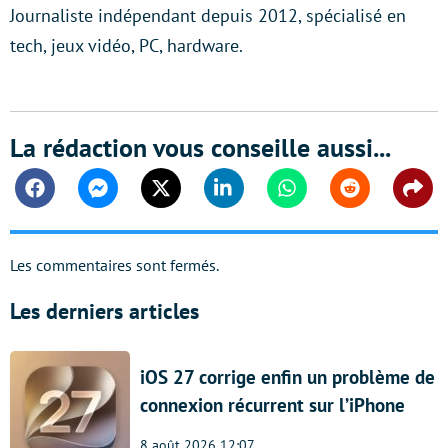
Journaliste indépendant depuis 2012, spécialisé en
tech, jeux vidéo, PC, hardware.
La rédaction vous conseille aussi...
Facebook
Messenger
Twitter
Linkedin
Whatsapp
Reddit
Shar
Les commentaires sont fermés.
Les derniers articles
iOS 27 corrige enfin un problème de
connexion récurrent sur l’iPhone
8 août 2026 12:07