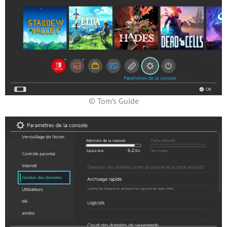
© Tom’s Guide