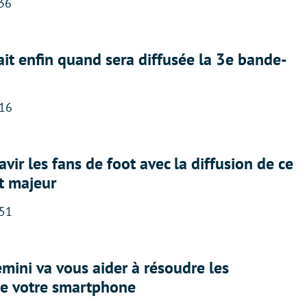
:36
ait enfin quand sera diffusée la 3e bande-
:16
avir les fans de foot avec la diffusion de ce
t majeur
:51
ini va vous aider à résoudre les
e votre smartphone