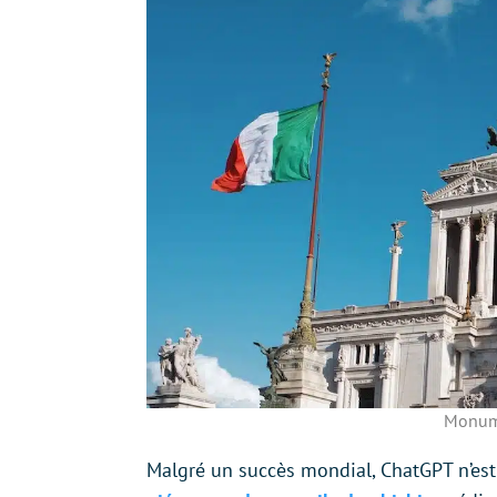
Monume
Malgré un succès mondial, ChatGPT n’est 