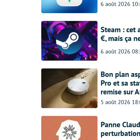
6 août 2026 10
Steam : cet 
€, mais ça n
6 août 2026 08
Bon plan asp
Pro et sa st
remise sur 
5 août 2026 18
Panne Claude
perturbatio