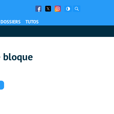
Facebook
Twitter
Facebook
Rechercher
DOSSIERS
TUTOS
ie bloque
Commentaires