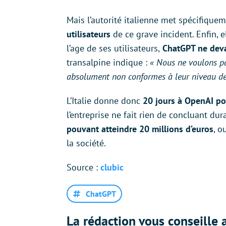
Mais l’autorité italienne met spécifique
utilisateurs
de ce grave incident. Enfin, 
l’age de ses utilisateurs,
ChatGPT ne deva
transalpine indique :
« Nous ne voulons 
absolument non conformes à leur niveau d
L’Italie donne donc
20 jours à OpenAI po
l’entreprise ne fait rien de concluant dur
pouvant atteindre 20 millions d’euros
, o
la société.
Source :
clubic
ChatGPT
La rédaction vous conseille a