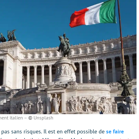
nt italien –
©
Unsplash
pas sans risques. Il est en effet possible de
se faire