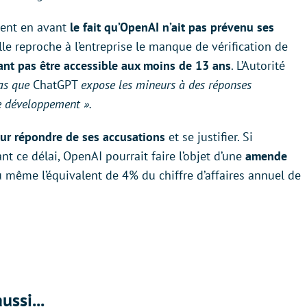
ment en avant
le fait qu’OpenAI n’ait pas prévenu ses
elle reproche à l’entreprise le manque de vérification de
nt pas être accessible aux moins de 13 ans
. L’Autorité
pas que
ChatGPT
expose les mineurs à des réponses
e développement ».
ur répondre de ses accusations
et se justifier. Si
ant ce délai, OpenAI pourrait faire l’objet d’une
amende
u même l’équivalent de 4% du chiffre d’affaires annuel de
ussi...