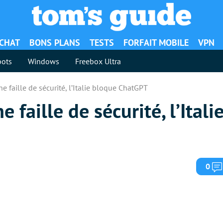
ACHAT
BONS PLANS
TESTS
FORFAIT MOBILE
VPN
ots
Windows
Freebox Ultra
ne faille de sécurité, l’Italie bloque ChatGPT
e faille de sécurité, l’Ital
0