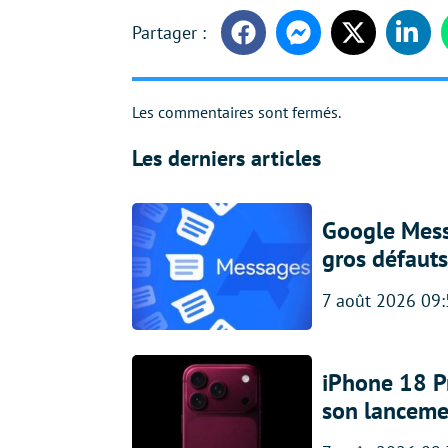
Facebook
Messenger
Twitter
Linke
Les commentaires sont fermés.
Les derniers articles
Google Messa
gros défauts
7 août 2026 09
iPhone 18 Pro
son lanceme