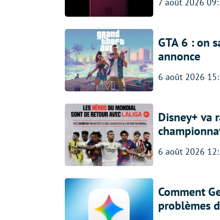
7 août 2026 09
GTA 6 : on s
annonce
6 août 2026 15
Disney+ va r
championna
6 août 2026 12
Comment Gem
problèmes d