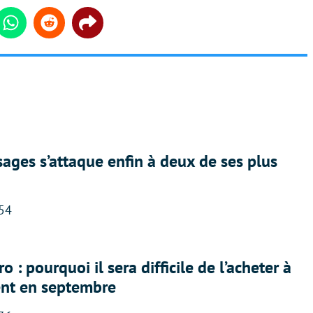
din
Whatsapp
Reddit
Share
ges s’attaque enfin à deux de ses plus
:54
 : pourquoi il sera difficile de l’acheter à
nt en septembre