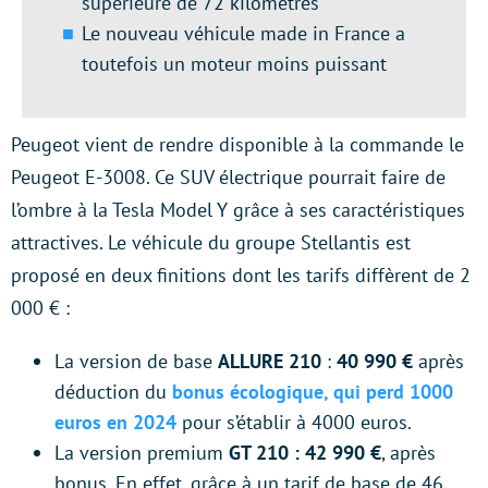
supérieure de 72 kilomètres
Le nouveau véhicule made in France a
toutefois un moteur moins puissant
Peugeot vient de rendre disponible à la commande le
Peugeot E-3008. Ce SUV électrique pourrait faire de
l’ombre à la Tesla Model Y grâce à ses caractéristiques
attractives. Le véhicule du groupe Stellantis est
proposé en deux finitions dont les tarifs diffèrent de 2
000 € :
La version de base
ALLURE 210
:
40 990 €
après
déduction du
bonus écologique, qui perd 1000
euros en 2024
pour s’établir à 4000 euros.
La version premium
GT 210 : 42 990 €
, après
bonus. En effet, grâce à un tarif de base de 46