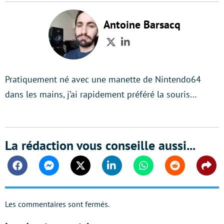
Antoine Barsacq
Twitter
LinkedIn
Pratiquement né avec une manette de Nintendo64
dans les mains, j’ai rapidement préféré la souris…
La rédaction vous conseille aussi...
Facebook
Messenger
Twitter
Linkedin
Whatsapp
Reddit
Shar
Les commentaires sont fermés.