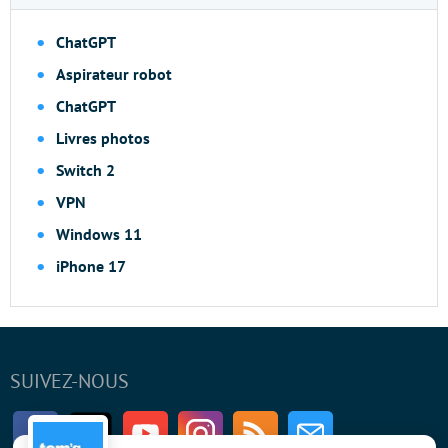
ChatGPT
Aspirateur robot
ChatGPT
Livres photos
Switch 2
VPN
Windows 11
iPhone 17
SUIVEZ-NOUS
Facebook
Twitter
Youtube
Instagram
RSS
Newsletter