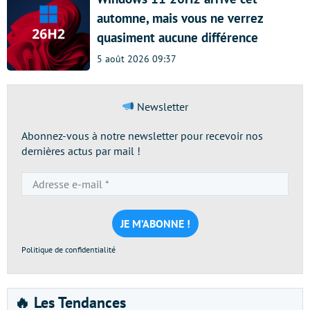
automne, mais vous ne verrez
quasiment aucune différence
5 août 2026 09:37
Newsletter
Abonnez-vous à notre newsletter pour recevoir nos
dernières actus par mail !
Adresse
e-
mail
*
Politique de confidentialité
🔥 Les Tendances