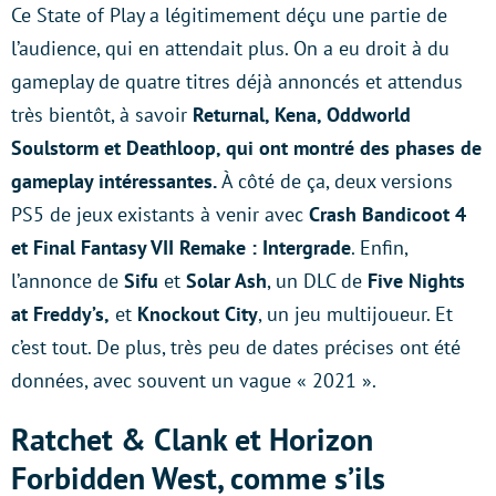
Ce State of Play a légitimement déçu une partie de
l’audience, qui en attendait plus. On a eu droit à du
gameplay de quatre titres déjà annoncés et attendus
très bientôt, à savoir
Returnal, Kena, Oddworld
Soulstorm et Deathloop, qui ont montré des phases de
gameplay intéressantes.
À côté de ça, deux versions
PS5 de jeux existants à venir avec
Crash Bandicoot 4
et Final Fantasy VII Remake : Intergrade
. Enfin,
l’annonce de
Sifu
et
Solar Ash
, un DLC de
Five Nights
at Freddy’s,
et
Knockout City
, un jeu multijoueur. Et
c’est tout. De plus, très peu de dates précises ont été
données, avec souvent un vague « 2021 ».
Ratchet & Clank et Horizon
Forbidden West, comme s’ils