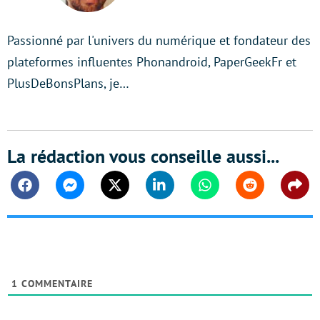
Passionné par l'univers du numérique et fondateur des
plateformes influentes Phonandroid, PaperGeekFr et
PlusDeBonsPlans, je…
La rédaction vous conseille aussi...
Facebook
Messenger
Twitter
Linkedin
Whatsapp
Reddit
Shar
1
COMMENTAIRE