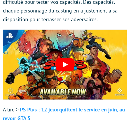
difficulté pour tester vos capacités. Des capacités,
chaque personnage du casting en a justement à sa
disposition pour terrasser ses adversaires.
À lire >
PS Plus : 12 jeux quittent le service en juin, au
revoir GTA 5