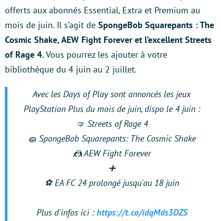
offerts aux abonnés Essential, Extra et Premium au
mois de juin. Il s’agit de
SpongeBob Squarepants : The
Cosmic Shake, AEW Fight Forever et l’excellent Streets
of Rage 4.
Vous pourrez les ajouter à votre
bibliothèque du 4 juin au 2 juillet.
Avec les Days of Play sont annoncés les jeux
PlayStation Plus du mois de juin, dispo le 4 juin :
🤜 Streets of Rage 4
🧽 SpongeBob Squarepants: The Cosmic Shake
🤼 AEW Fight Forever
➕
⚽️ EA FC 24 prolongé jusqu'au 18 juin
Plus d'infos ici :
https://t.co/idqMds3DZS