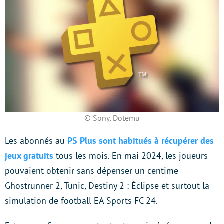
© Sony, Dotemu
Les abonnés au
PS Plus sont habitués à récupérer des
jeux gratuits
tous les mois. En mai 2024, les joueurs
pouvaient obtenir sans dépenser un centime
Ghostrunner 2, Tunic, Destiny 2 : Éclipse et surtout la
simulation de football EA Sports FC 24.