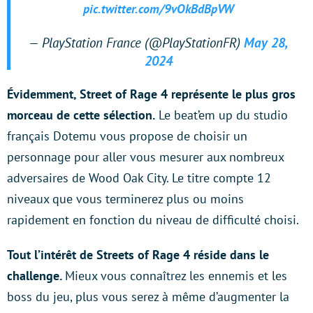
pic.twitter.com/9vOkBdBpVW
— PlayStation France (@PlayStationFR)
May 28,
2024
Évidemment, Street of Rage 4 représente le plus gros
morceau de cette sélection.
Le beat’em up du studio
français Dotemu vous propose de choisir un
personnage pour aller vous mesurer aux nombreux
adversaires de Wood Oak City. Le titre compte 12
niveaux que vous terminerez plus ou moins
rapidement en fonction du niveau de difficulté choisi.
Tout l’intérêt de Streets of Rage 4 réside dans le
challenge.
Mieux vous connaîtrez les ennemis et les
boss du jeu, plus vous serez à même d’augmenter la