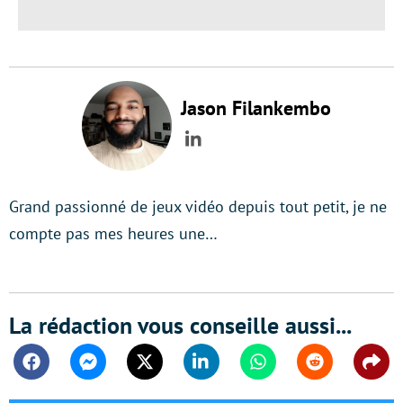
Jason Filankembo
LinkedIn
Grand passionné de jeux vidéo depuis tout petit, je ne
compte pas mes heures une…
La rédaction vous conseille aussi...
Facebook
Messenger
Twitter
Linkedin
Whatsapp
Reddit
Shar