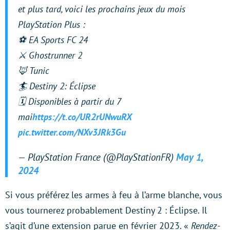
et plus tard, voici les prochains jeux du mois
PlayStation Plus :
⚽ EA Sports FC 24
⚔️ Ghostrunner 2
🦊 Tunic
🏄 Destiny 2: Éclipse
🗓️ Disponibles à partir du 7
mai
https://t.co/UR2rUNwuRX
pic.twitter.com/NXv3JRk3Gu
— PlayStation France (@PlayStationFR)
May 1,
2024
Si vous préférez les armes à feu à l’arme blanche, vous
vous tournerez probablement Destiny 2 : Éclipse. Il
s’agit d’une extension parue en février 2023. «
Rendez-