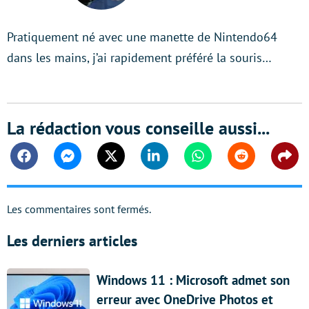
Pratiquement né avec une manette de Nintendo64
dans les mains, j’ai rapidement préféré la souris…
La rédaction vous conseille aussi...
Facebook
Messenger
Twitter
Linkedin
Whatsapp
Reddit
Shar
Les commentaires sont fermés.
Les derniers articles
Windows 11 : Microsoft admet son
erreur avec OneDrive Photos et