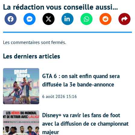
La rédaction vous conseille aussi...
Facebook
Messenger
Twitter
Linkedin
Whatsapp
Reddit
Shar
Les commentaires sont fermés.
Les derniers articles
GTA 6 : on sait enfin quand sera
diffusée la 3e bande-annonce
6 août 2026 15:16
Disney+ va ravir les fans de foot
avec la diffusion de ce championnat
majeur