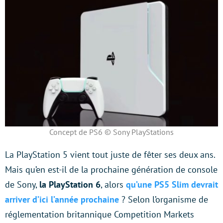
Concept de PS6 © Sony PlayStations
La PlayStation 5 vient tout juste de fêter ses deux ans.
Mais qu’en est-il de la prochaine génération de console
de Sony,
la PlayStation 6
, alors
qu’une PS5 Slim devrait
arriver d’ici l’année prochaine
? Selon l’organisme de
réglementation britannique Competition Markets