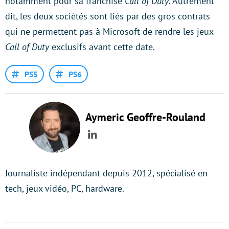
notamment pour sa franchise
Call of Duty
. Autrement
dit, les deux sociétés sont liés par des gros contrats
qui ne permettent pas à Microsoft de rendre les jeux
Call of Duty
exclusifs avant cette date.
PS5
PS6
Aymeric Geoffre-Rouland
LinkedIn
Journaliste indépendant depuis 2012, spécialisé en
tech, jeux vidéo, PC, hardware.