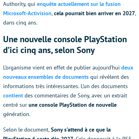
Authority, qui
enquête actuellement sur la fusion
Microsoft-Activision
,
cela pourrait bien arriver en 2027
,
dans cinq ans.
Une nouvelle console PlayStation
d’ici cinq ans, selon Sony
L’organisme vient en effet de publier aujourd’hui
deux
nouveaux ensembles de documents
qui révèlent des
informations très intéressantes. L’un des documents
contient
des commentaires de Sony, avec un extrait
centré sur
une console PlayStation de nouvelle
génération.
Selon le document,
Sony s’attend à ce que la
PlayStation 6 sorte dès 2027
. Cela donnerait à la PS5