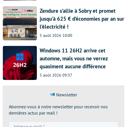
Zendure s’allie à Sobry et promet
jusqu’à 625 € d’économies par an sur
l’électricité !
5 août 2026 10:00
Windows 11 26H2 arrive cet
automne, mais vous ne verrez
quasiment aucune différence
5 août 2026 09:37
Newsletter
Abonnez-vous à notre newsletter pour recevoir nos
dernières actus par mail !
Adresse