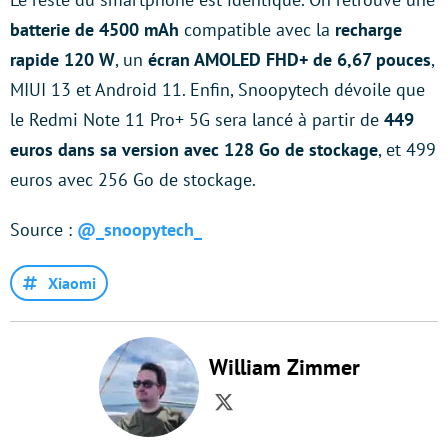
batterie de 4500 mAh
compatible avec la
recharge
rapide 120 W
, un
écran AMOLED FHD+ de 6,67 pouces
,
MIUI 13 et Android 11. Enfin, Snoopytech dévoile que
le Redmi Note 11 Pro+ 5G sera lancé à partir de
449
euros dans sa version avec 128 Go de stockage
, et 499
euros avec 256 Go de stockage.
Source :
@_snoopytech_
Xiaomi
William Zimmer
Twitter