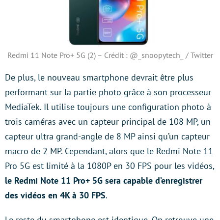
Redmi 11 Note Pro+ 5G (2) – Crédit : @_snoopytech_ / Twitter
De plus, le nouveau smartphone devrait être plus
performant sur la partie photo grâce à son processeur
MediaTek. Il utilise toujours une configuration photo à
trois caméras avec un capteur principal de 108 MP, un
capteur ultra grand-angle de 8 MP ainsi qu’un capteur
macro de 2 MP. Cependant, alors que le Redmi Note 11
Pro 5G est limité à la 1080P en 30 FPS pour les vidéos,
le Redmi Note 11 Pro+ 5G sera capable d’enregistrer
des vidéos en 4K à 30 FPS
.
Le reste du smartphone est identique. On retrouve une