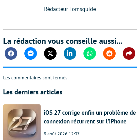
Rédacteur Tomsguide
La rédaction vous conseille aussi...
Facebook
Messenger
Twitter
Linkedin
Whatsapp
Reddit
Shar
Les commentaires sont fermés.
Les derniers articles
iOS 27 corrige enfin un problème de
connexion récurrent sur l’iPhone
8 août 2026 12:07