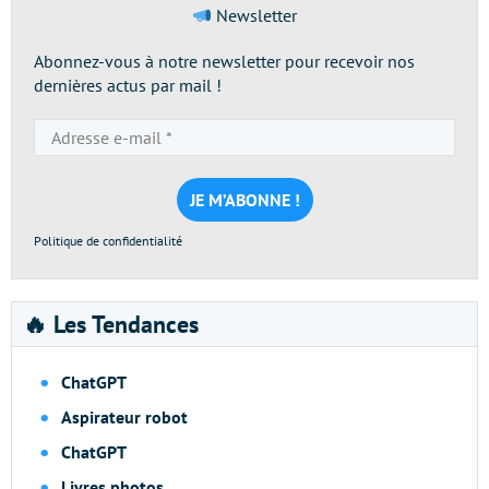
Newsletter
Abonnez-vous à notre newsletter pour recevoir nos
dernières actus par mail !
Adresse
e-
mail
*
Politique de confidentialité
🔥 Les Tendances
ChatGPT
Aspirateur robot
ChatGPT
Livres photos