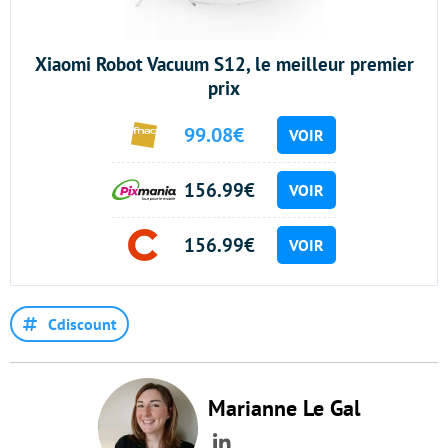
Xiaomi Robot Vacuum S12, le meilleur premier
prix
99.08€
VOIR
156.99€
VOIR
156.99€
VOIR
Cdiscount
Marianne Le Gal