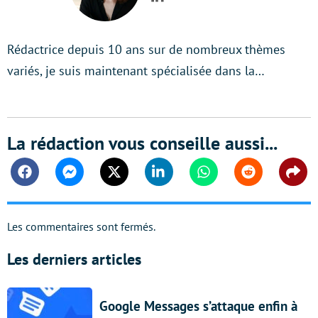
LinkedIn
Rédactrice depuis 10 ans sur de nombreux thèmes
variés, je suis maintenant spécialisée dans la…
La rédaction vous conseille aussi...
Facebook
Messenger
Twitter
Linkedin
Whatsapp
Reddit
Shar
Les commentaires sont fermés.
Les derniers articles
Google Messages s’attaque enfin à