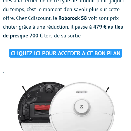
êtes à la recherche de ce type de produit pour gagner
du temps, c’est le moment d’en savoir plus sur cette
offre. Chez Cdiscount, le
Roborock S8
voit sont prix
chuter grâce à une réduction, il passe à
479 € au lieu
de presque 700 €
lors de sa sortie
CLIQUEZ ICI POUR ACCEDER A CE BON PLAN
.