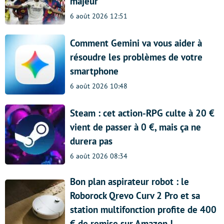
majeur
6 août 2026 12:51
Comment Gemini va vous aider à
résoudre les problèmes de votre
smartphone
6 août 2026 10:48
Steam : cet action-RPG culte à 20 €
vient de passer à 0 €, mais ça ne
durera pas
6 août 2026 08:34
Bon plan aspirateur robot : le
Roborock Qrevo Curv 2 Pro et sa
station multifonction profite de 400
€ de remise sur Amazon !