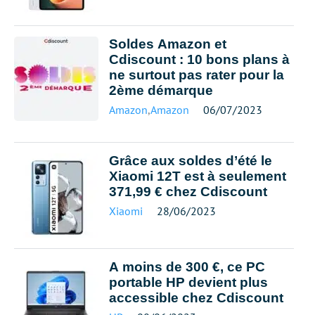
Soldes Amazon et
Cdiscount : 10 bons plans à
ne surtout pas rater pour la
2ème démarque
Amazon
,
Amazon
06/07/2023
Grâce aux soldes d’été le
Xiaomi 12T est à seulement
371,99 € chez Cdiscount
Xiaomi
28/06/2023
A moins de 300 €, ce PC
portable HP devient plus
accessible chez Cdiscount