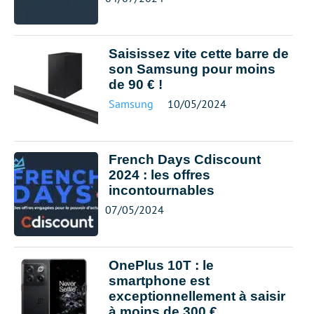
Saisissez vite cette barre de
son Samsung pour moins
de 90 € !
Samsung
10/05/2024
French Days Cdiscount
2024 : les offres
incontournables
07/05/2024
OnePlus 10T : le
smartphone est
exceptionnellement à saisir
à moins de 300 €