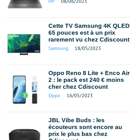
HP
08/06/2023
Cette TV Samsung 4K QLED
65 pouces est à un prix
rarement vu chez Cdiscount
Samsung
18/05/2023
Oppo Reno 8 Lite + Enco Air
2 : le pack est 240 € moins
cher chez Cdiscount
Oppo
16/05/2023
JBL Vibe Buds : les
écouteurs sont encore au
prix le plus bas chez