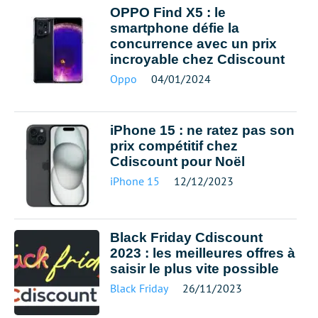
OPPO Find X5 : le
smartphone défie la
concurrence avec un prix
incroyable chez Cdiscount
Oppo
04/01/2024
iPhone 15 : ne ratez pas son
prix compétitif chez
Cdiscount pour Noël
iPhone 15
12/12/2023
Black Friday Cdiscount
2023 : les meilleures offres à
saisir le plus vite possible
Black Friday
26/11/2023