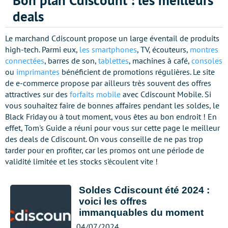
Bon plan Cdiscount : les meilleurs
deals
Le marchand Cdiscount propose un large éventail de produits
high-tech. Parmi eux,
les smartphones
, TV, écouteurs,
montres
connectées
, barres de son,
tablettes
, machines à café,
consoles
ou
imprimantes
bénéficient de promotions régulières. Le site
de e-commerce propose par ailleurs très souvent des offres
attractives sur des
forfaits mobile
avec Cdiscount Mobile. Si
vous souhaitez faire de bonnes affaires pendant les soldes, le
Black Friday ou à tout moment, vous êtes au bon endroit ! En
effet, Tom's Guide a réuni pour vous sur cette page le meilleur
des deals de Cdiscount. On vous conseille de ne pas trop
tarder pour en profiter, car les promos ont une période de
validité limitée et les stocks s'écoulent vite !
Soldes Cdiscount été 2024 :
voici les offres
immanquables du moment
04/07/2024