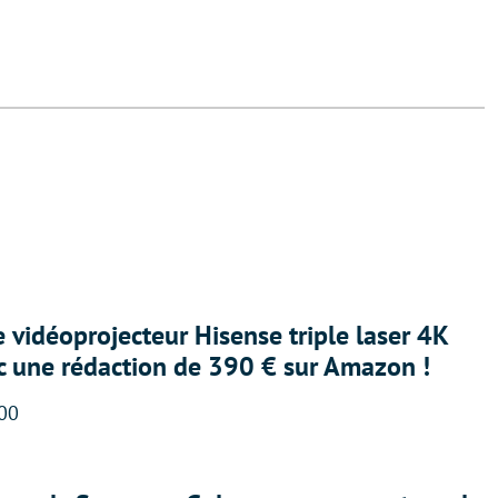
e vidéoprojecteur Hisense triple laser 4K
ec une rédaction de 390 € sur Amazon !
:00