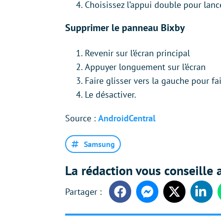
Choisissez l’appui double pour lanc
Supprimer le panneau Bixby
Revenir sur l’écran principal
Appuyer longuement sur l’écran
Faire glisser vers la gauche pour f
Le désactiver.
Source :
AndroidCentral
Samsung
La rédaction vous conseille a
Facebook
Messenger
Twitter
Linke