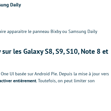
sung Daily
faire apparaitre le panneau Bixby ou Samsung Daily
ur les Galaxy S8, S9, S10, Note 8 et
e One UI basée sur Android Pie. Depuis la mise à jour vers
sactiver entièrement
. Toutefois, on peut limiter son