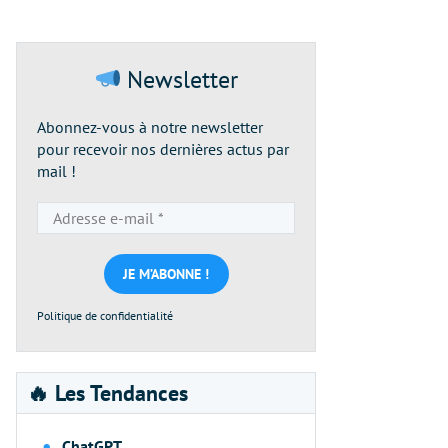
Newsletter
Abonnez-vous à notre newsletter
pour recevoir nos dernières actus par
mail !
Adresse
e-
mail
*
Politique de confidentialité
🔥 Les Tendances
ChatGPT