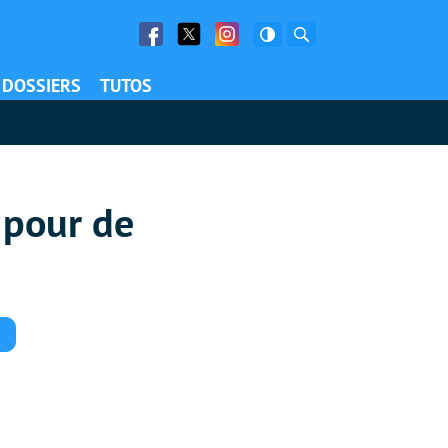
Facebook
Twitter
Facebook
Rechercher
DOSSIERS
TUTOS
 pour de
Commentaires