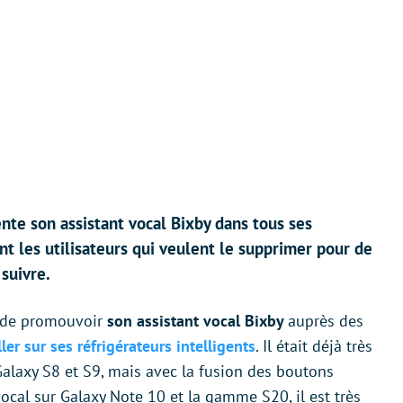
te son assistant vocal Bixby dans tous ses
 les utilisateurs qui veulent le supprimer pour de
suivre.
 de promouvoir
son assistant vocal Bixby
auprès des
ller sur ses réfrigérateurs intelligents
. Il était déjà très
Galaxy S8 et S9, mais avec la fusion des boutons
 vocal sur Galaxy Note 10 et la gamme S20, il est très