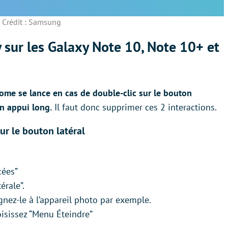
Crédit : Samsung
sur les Galaxy Note 10, Note 10+ et
ome se lance en cas de double-clic sur le bouton
un appui long.
Il faut donc supprimer ces 2 interactions.
ur le bouton latéral
cées”
érale”.
gnez-le à l’appareil photo par exemple.
oisissez “Menu Éteindre”