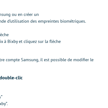
msung ou en créer un
nde d’utilisation des empreintes biométriques.
lèche
x à Bixby et cliquez sur la flèche
re compte Samsung, il est possible de modifier le
 double-clic
s”
xby”.