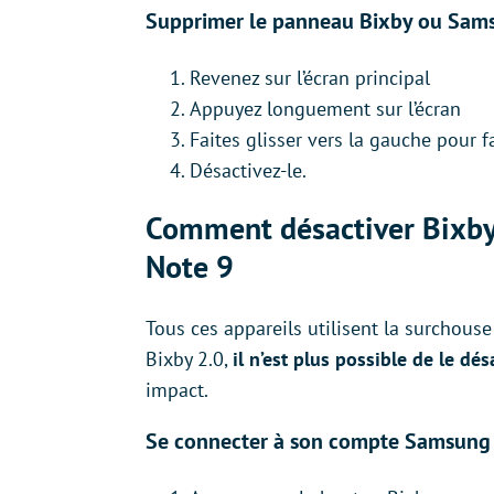
Supprimer le panneau Bixby ou Sam
Revenez sur l’écran principal
Appuyez longuement sur l’écran
Faites glisser vers la gauche pour 
Désactivez-le.
Comment désactiver Bixby s
Note 9
Tous ces appareils utilisent la surchous
Bixby 2.0,
il n’est plus possible de le dé
impact.
Se connecter à son compte Samsung