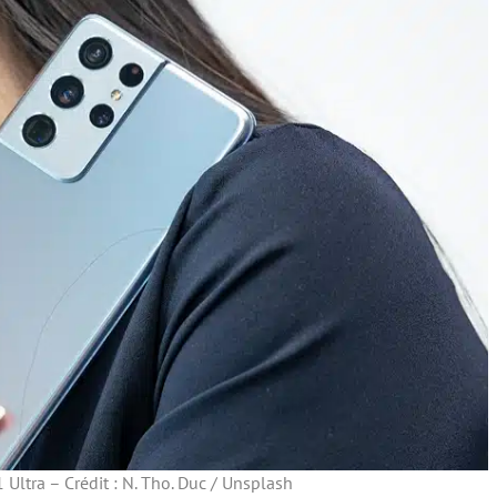
ltra – Crédit : N. Tho. Duc / Unsplash