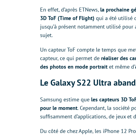
En effet, d’après ETNews,
la prochaine gé
3D ToF (Time of Flight)
qui a été utilisé 
jusqu’à présent notamment utilisé pour ai
sujet.
Un capteur ToF compte le temps que met 
capteur, ce qui permet de
réaliser des c
des photos en mode portrait
et même d’
Le Galaxy S22 Ultra aband
Samsung estime que
les capteurs 3D To
pour le moment
. Cependant, la société p
suffisamment d’applications, de jeux et d
Du côté de chez Apple, les iPhone 12 Pr