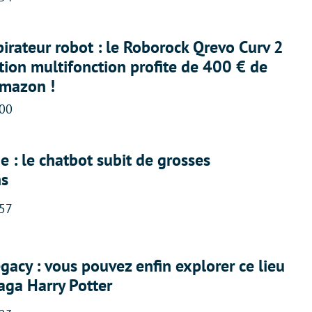
irateur robot : le Roborock Qrevo Curv 2
ation multifonction profite de 400 € de
Amazon !
:00
 : le chatbot subit de grosses
ns
:57
acy : vous pouvez enfin explorer ce lieu
saga Harry Potter