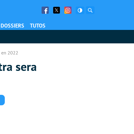
Facebook
Twitter
Facebook
Rechercher
DOSSIERS
TUTOS
r en 2022
tra sera
Commentaires