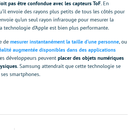
doit pas être confondue avec les capteurs ToF
. En
u’il envoie des rayons plus petits de tous les côtés pour
 n’envoie qu’un seul rayon infrarouge pour mesurer la
la technologie d’Apple est bien plus performante.
le de
mesurer instantanément la taille d’une personne
, ou
 réalité augmentée disponibles dans des applications
 les développeurs peuvent
placer des objets numériques
hysiques
. Samsung attendrait que cette technologie se
r ses smartphones.