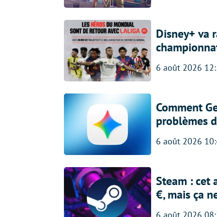
Disney+ va r
championna
6 août 2026 12
Comment Gem
problèmes d
6 août 2026 10
Steam : cet 
€, mais ça n
6 août 2026 08