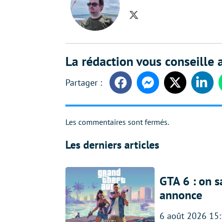
Twitter
La rédaction vous conseille a
Facebook
Messenger
Twitter
Linke
Les commentaires sont fermés.
Les derniers articles
GTA 6 : on s
annonce
6 août 2026 15