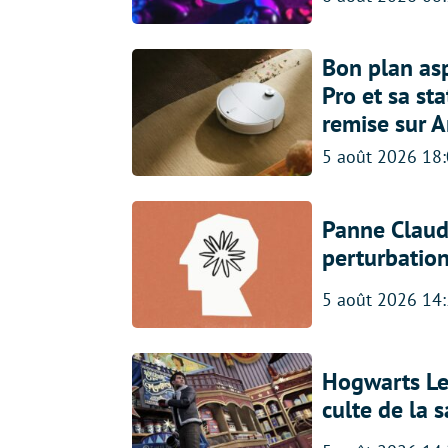
Bon plan asp
Pro et sa st
remise sur 
5 août 2026 18
Panne Claude
perturbatio
5 août 2026 14
Hogwarts Leg
culte de la 