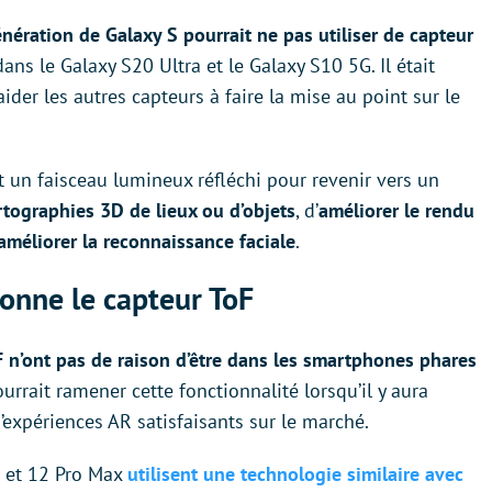
nération de Galaxy S pourrait ne pas utiliser de capteur
dans le Galaxy S20 Ultra et le Galaxy S10 5G. Il était
der les autres capteurs à faire la mise au point sur le
un faisceau lumineux réfléchi pour revenir vers un
artographies 3D de lieux ou d’objets
, d’
améliorer le rendu
améliorer la reconnaissance faciale
.
onne le capteur ToF
F n’ont pas de raison d’être dans les smartphones phares
ourrait ramener cette fonctionnalité lorsqu’il y aura
’expériences AR satisfaisants sur le marché.
o et 12 Pro Max
utilisent une technologie similaire avec