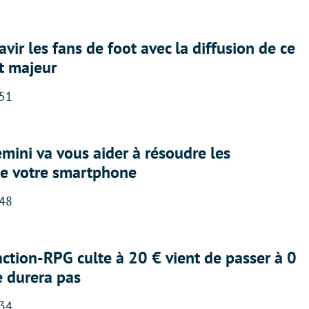
avir les fans de foot avec la diffusion de ce
t majeur
:51
ini va vous aider à résoudre les
e votre smartphone
:48
action-RPG culte à 20 € vient de passer à 0
e durera pas
:34