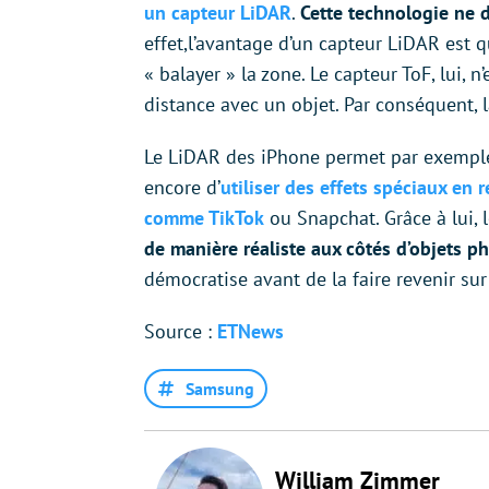
un capteur LiDAR
.
Cette technologie ne 
effet,l’avantage d’un capteur LiDAR est q
« balayer » la zone. Le capteur ToF, lui,
distance avec un objet. Par conséquent, 
Le LiDAR des iPhone permet par exemp
encore d’
utiliser des effets spéciaux en
comme TikTok
ou Snapchat. Grâce à lui,
de manière réaliste aux côtés d’objets p
démocratise avant de la faire revenir su
Source :
ETNews
Samsung
William Zimmer