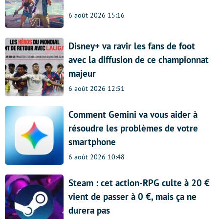
6 août 2026 15:16
Disney+ va ravir les fans de foot
avec la diffusion de ce championnat
majeur
6 août 2026 12:51
Comment Gemini va vous aider à
résoudre les problèmes de votre
smartphone
6 août 2026 10:48
Steam : cet action-RPG culte à 20 €
vient de passer à 0 €, mais ça ne
durera pas