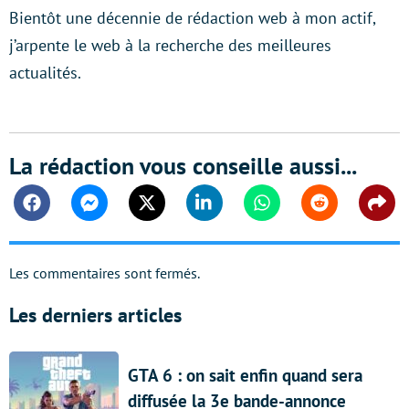
Bientôt une décennie de rédaction web à mon actif,
j’arpente le web à la recherche des meilleures
actualités.
La rédaction vous conseille aussi...
Facebook
Messenger
Twitter
Linkedin
Whatsapp
Reddit
Shar
Les commentaires sont fermés.
Les derniers articles
GTA 6 : on sait enfin quand sera
diffusée la 3e bande-annonce