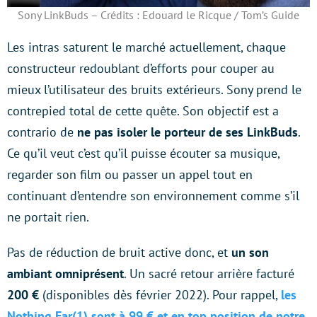
Sony LinkBuds – Crédits : Edouard le Ricque / Tom’s Guide
Les intras saturent le marché actuellement, chaque
constructeur redoublant d’efforts pour couper au
mieux l’utilisateur des bruits extérieurs. Sony prend le
contrepied total de cette quête. Son objectif est a
contrario de
ne pas isoler le porteur de ses LinkBuds
.
Ce qu’il veut c’est qu’il puisse écouter sa musique,
regarder son film ou passer un appel tout en
continuant d’entendre son environnement comme s’il
ne portait rien.
Pas de réduction de bruit active donc, et
un son
ambiant omniprésent
. Un sacré retour arrière facturé
200 €
(disponibles dès février 2022). Pour rappel,
les
Nothing Ear(1) sont à 99 € et en top position de notre