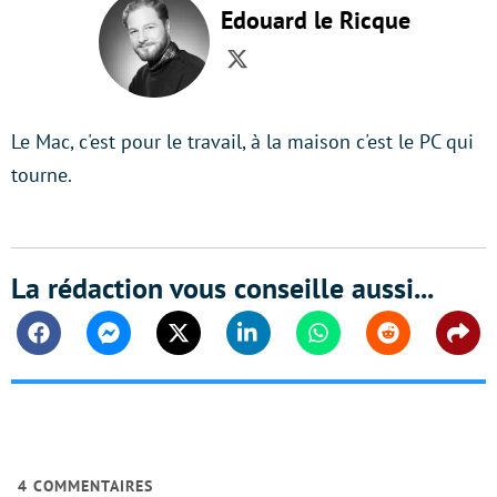
Edouard le Ricque
Twitter
Le Mac, c'est pour le travail, à la maison c'est le PC qui
tourne.
La rédaction vous conseille aussi...
Facebook
Messenger
Twitter
Linkedin
Whatsapp
Reddit
Shar
4
COMMENTAIRES