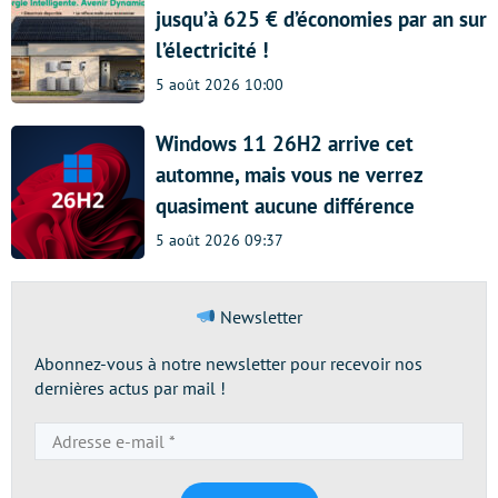
jusqu’à 625 € d’économies par an sur
l’électricité !
5 août 2026 10:00
Windows 11 26H2 arrive cet
automne, mais vous ne verrez
quasiment aucune différence
5 août 2026 09:37
Newsletter
Abonnez-vous à notre newsletter pour recevoir nos
dernières actus par mail !
Adresse
e-
mail