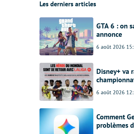
Les derniers articles
GTA 6 : on s
annonce
6 août 2026 15
Disney+ va r
championna
6 août 2026 12
Comment Gem
problèmes d