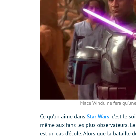
Mace Windu ne fera qu’une
Ce qu’on aime dans
Star Wars
, c’est le 
même aux fans les plus observateurs. Le 
est un cas d’école. Alors que la bataille 