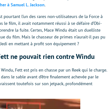
cher à Samuel L. Jackson
.
st pourtant l’un des rares non-utilisateurs de la Force à
ns le film, il avait notamment réussi à se défaire d’Obi-
rendre la fuite. Certes, Mace Windu était un duelliste
ue du film. Mais le chasseur de primes n’aurait-il pas pu
 Jedi en mettant à profit son équipement ?
Fett ne pouvait rien contre Windu
e Windu, Fett est pris en chasse par un Reek qui le charge.
r dans le sable avant d’être finalement achevée par le
araissent toutefois sur son jetpack, profondément