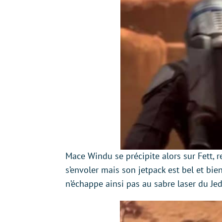
Mace Windu se précipite alors sur Fett, r
s’envoler mais son jetpack est bel et bie
n’échappe ainsi pas au sabre laser du Jed