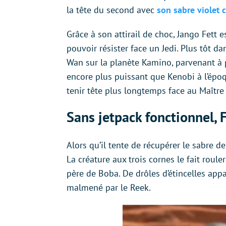
la tête du second avec
son sabre violet 
Grâce à son attirail de choc, Jango Fett e
pouvoir résister face un Jedi. Plus tôt da
Wan sur la planète Kamino, parvenant à p
encore plus puissant que Kenobi à l’époq
tenir tête plus longtemps face au Maître
Sans jetpack fonctionnel, 
Alors qu’il tente de récupérer le sabre d
La créature aux trois cornes le fait roule
père de Boba. De drôles d’étincelles app
malmené par le Reek.