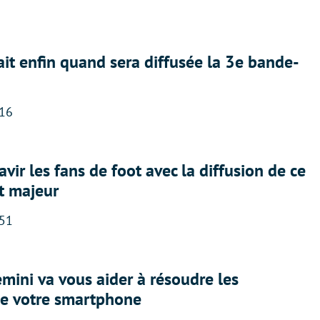
ait enfin quand sera diffusée la 3e bande-
:16
avir les fans de foot avec la diffusion de ce
t majeur
:51
ini va vous aider à résoudre les
e votre smartphone