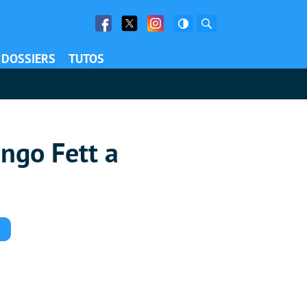
Facebook
Twitter
Facebook
Rechercher
DOSSIERS
TUTOS
ango Fett a
Commentaires