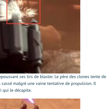
epoussant ses tirs de blaster. Le père des clones tente de
n cassé malgré une vaine tentative de propulsion. Il
i qui le décapite.