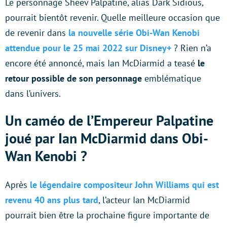
Le personnage Sheev Palpatine, alias Dark Sidious,
pourrait bientôt revenir. Quelle meilleure occasion que
de revenir dans
la nouvelle série Obi-Wan Kenobi
attendue pour le 25 mai 2022 sur Disney+
? Rien n’a
encore été annoncé, mais Ian McDiarmid a teasé
le
retour possible de son personnage
emblématique
dans l’univers.
Un caméo de l’Empereur Palpatine
joué par Ian McDiarmid dans Obi-
Wan Kenobi ?
Après
le légendaire compositeur John Williams qui est
revenu 40 ans plus tard
, l’acteur Ian McDiarmid
pourrait bien être la prochaine figure importante de