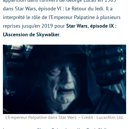
dans Star Wars, épisode VI : Le Retour du Jedi. Il a
interprété le rôle de l’Empereur Palpatine à plusieurs
reprises jusqu’en 2019 pour
Star Wars, épisode IX :
L’Ascension de Skywalker
.
L’Empereur Palpatine dans Star Wars – Crédit : Lucasfilm Ltd.