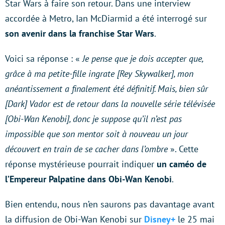
Star Wars à faire son retour. Dans une interview
accordée à Metro, Ian McDiarmid a été interrogé sur
son avenir dans la franchise Star Wars
.
Voici sa réponse : «
Je pense que je dois accepter que,
grâce à ma petite-fille ingrate [Rey Skywalker], mon
anéantissement a finalement été définitif. Mais, bien sûr
[Dark] Vador est de retour dans la nouvelle série télévisée
[Obi-Wan Kenobi], donc je suppose qu’il n’est pas
impossible que son mentor soit à nouveau un jour
découvert en train de se cacher dans l’ombre
». Cette
réponse mystérieuse pourrait indiquer
un caméo de
l’Empereur Palpatine dans Obi-Wan Kenobi
.
Bien entendu, nous n’en saurons pas davantage avant
la diffusion de Obi-Wan Kenobi sur
Disney+
le 25 mai