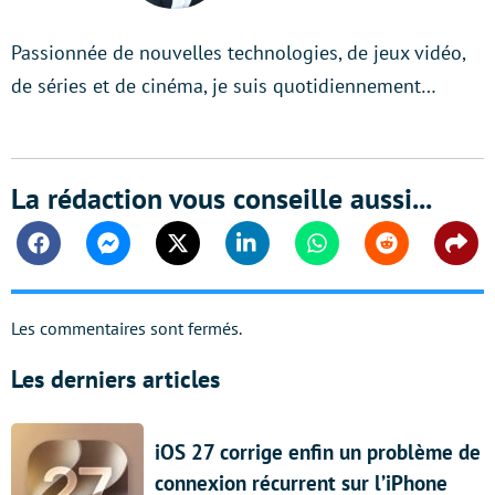
Passionnée de nouvelles technologies, de jeux vidéo,
de séries et de cinéma, je suis quotidiennement…
La rédaction vous conseille aussi...
Facebook
Messenger
Twitter
Linkedin
Whatsapp
Reddit
Shar
Les commentaires sont fermés.
Les derniers articles
iOS 27 corrige enfin un problème de
connexion récurrent sur l’iPhone