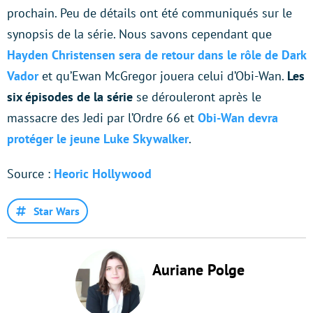
prochain. Peu de détails ont été communiqués sur le
synopsis de la série. Nous savons cependant que
Hayden Christensen sera de retour dans le rôle de Dark
Vador
et qu’Ewan McGregor jouera celui d’Obi-Wan.
Les
six épisodes de la série
se dérouleront après le
massacre des Jedi par l’Ordre 66 et
Obi-Wan devra
protéger le jeune Luke Skywalker
.
Source :
Heoric Hollywood
Star Wars
Auriane Polge