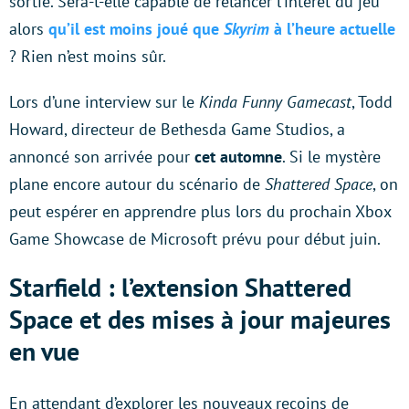
sortie. Sera-t-elle capable de relancer l’intérêt du jeu
alors
qu’il est moins joué que
Skyrim
à l’heure actuelle
? Rien n’est moins sûr.
Lors d’une interview sur le
Kinda Funny Gamecast
, Todd
Howard, directeur de Bethesda Game Studios, a
annoncé son arrivée pour
cet automne
. Si le mystère
plane encore autour du scénario de
Shattered Space
, on
peut espérer en apprendre plus lors du prochain Xbox
Game Showcase de Microsoft prévu pour début juin.
Starfield : l’extension Shattered
Space et des mises à jour majeures
en vue
En attendant d’explorer les nouveaux recoins de