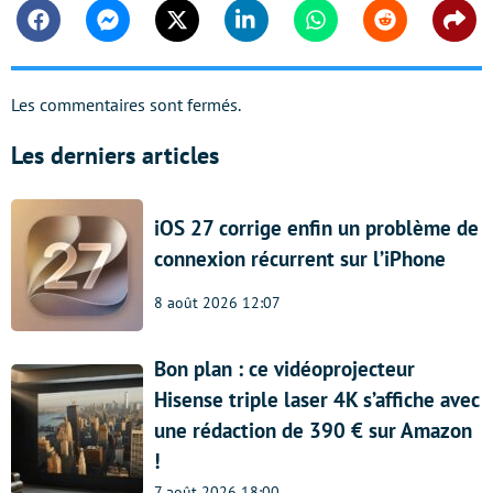
Facebook
Messenger
Twitter
Linkedin
Whatsapp
Reddit
Shar
Les commentaires sont fermés.
Les derniers articles
iOS 27 corrige enfin un problème de
connexion récurrent sur l’iPhone
8 août 2026 12:07
Bon plan : ce vidéoprojecteur
Hisense triple laser 4K s’affiche avec
une rédaction de 390 € sur Amazon
!
7 août 2026 18:00