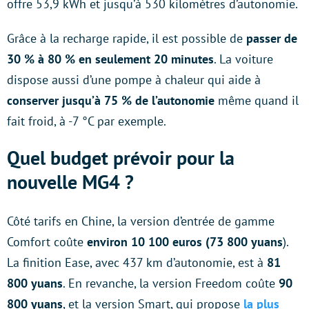
offre 53,9 kWh et jusqu’à 530 kilomètres d’autonomie.
Grâce à la recharge rapide, il est possible de
passer de
30 % à 80 % en seulement 20 minutes
. La voiture
dispose aussi d’une pompe à chaleur qui aide à
conserver jusqu’à 75 % de l’autonomie
même quand il
fait froid, à -7 °C par exemple.
Quel budget prévoir pour la
nouvelle MG4 ?
Côté tarifs en Chine, la version d’entrée de gamme
Comfort coûte
environ 10 100 euros (73 800 yuans
).
La finition Ease, avec 437 km d’autonomie, est à
81
800 yuans
. En revanche, la version Freedom coûte
90
800 yuans
, et la version Smart, qui propose
la plus