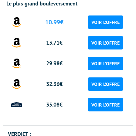
Le plus grand bouleversement
10.99€
VOIR L’OFFRE
13.71€
VOIR L’OFFRE
29.98€
VOIR L’OFFRE
32.36€
VOIR L’OFFRE
35.08€
VOIR L’OFFRE
VERDICT :