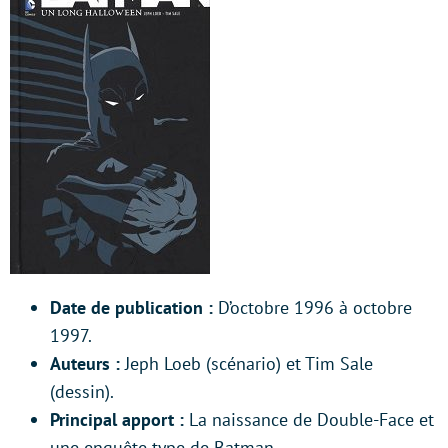
Date de publication :
D’octobre 1996 à octobre
1997.
Auteurs :
Jeph Loeb (scénario) et Tim Sale
(dessin).
Principal apport :
La naissance de Double-Face et
une enquête type de Batman