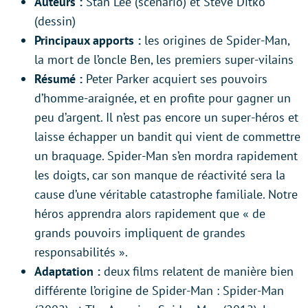
Auteurs :
Stan Lee (scénario) et Steve Ditko
(dessin)
Principaux apports :
les origines de Spider-Man,
la mort de l’oncle Ben, les premiers super-vilains
Résumé :
Peter Parker acquiert ses pouvoirs
d’homme-araignée, et en profite pour gagner un
peu d’argent. Il n’est pas encore un super-héros et
laisse échapper un bandit qui vient de commettre
un braquage. Spider-Man s’en mordra rapidement
les doigts, car son manque de réactivité sera la
cause d’une véritable catastrophe familiale. Notre
héros apprendra alors rapidement que « de
grands pouvoirs impliquent de grandes
responsabilités ».
Adaptation :
deux films relatent de manière bien
différente l’origine de Spider-Man : Spider-Man