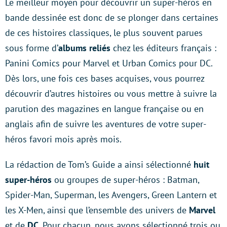
Le meilleur moyen pour découvrir un super-héros en
bande dessinée est donc de se plonger dans certaines
de ces histoires classiques, le plus souvent parues
sous forme d’
albums reliés
chez les éditeurs français :
Panini Comics pour Marvel et Urban Comics pour DC.
Dès lors, une fois ces bases acquises, vous pourrez
découvrir d’autres histoires ou vous mettre à suivre la
parution des magazines en langue française ou en
anglais afin de suivre les aventures de votre super-
héros favori mois après mois.
La rédaction de Tom’s Guide a ainsi sélectionné
huit
super-héros
ou groupes de super-héros : Batman,
Spider-Man, Superman, les Avengers, Green Lantern et
les X-Men, ainsi que l’ensemble des univers de
Marvel
et de
DC
. Pour chacun, nous avons sélectionné trois ou