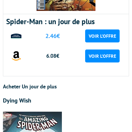
Spider-Man : un jour de plus
2.46€
VOIR L’OFFRE
6.08€
VOIR L’OFFRE
Acheter Un jour de plus
Dying Wish