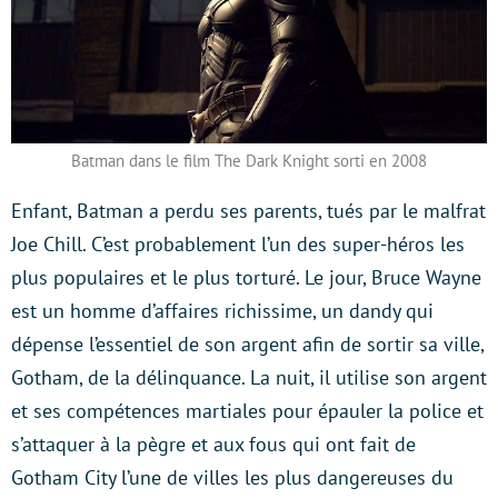
Batman dans le film The Dark Knight sorti en 2008
Enfant, Batman a perdu ses parents, tués par le malfrat
Joe Chill. C’est probablement l’un des super-héros les
plus populaires et le plus torturé. Le jour, Bruce Wayne
est un homme d’affaires richissime, un dandy qui
dépense l’essentiel de son argent afin de sortir sa ville,
Gotham, de la délinquance. La nuit, il utilise son argent
et ses compétences martiales pour épauler la police et
s’attaquer à la pègre et aux fous qui ont fait de
Gotham City l’une de villes les plus dangereuses du