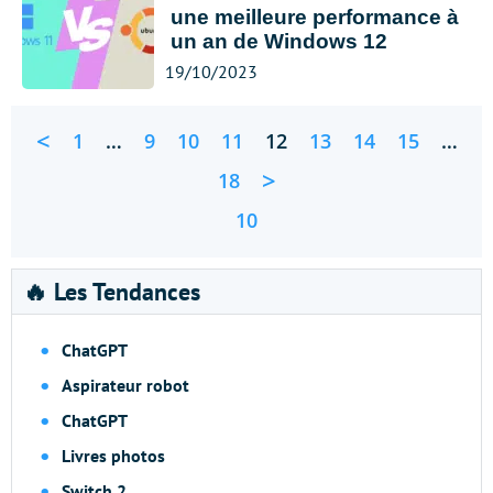
une meilleure performance à
un an de Windows 12
19/10/2023
<
1
…
9
10
11
12
13
14
15
…
>
18
10
🔥 Les Tendances
ChatGPT
Aspirateur robot
ChatGPT
Livres photos
Switch 2