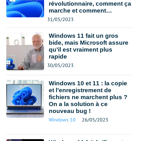
révolutionnaire, comment ça
marche et comment
l’installer ?
31/05/2023
Windows 11 fait un gros
bide, mais Microsoft assure
qu’il est vraiment plus
rapide
30/05/2023
Windows 10 et 11 : la copie
et l’enregistrement de
fichiers ne marchent plus ?
On a la solution à ce
nouveau bug !
Windows 10
26/05/2023