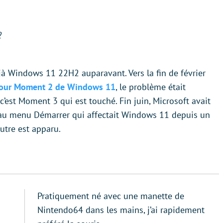
2
éjà Windows 11 22H2 auparavant. Vers la fin de février
 jour Moment 2 de Windows 11
, le problème était
 c’est Moment 3 qui est touché. Fin juin, Microsoft avait
é au menu Démarrer qui affectait Windows 11 depuis un
tre est apparu.
Pratiquement né avec une manette de
Nintendo64 dans les mains, j’ai rapidement