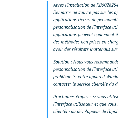
Après l’installation de KB5028254 
Démarrer ne s’ouvre pas sur les a
applications tierces de personnalis
personnalisation de l’interface ut
applications peuvent également êt
des méthodes non prises en charge
avoir des résultats inattendus su
Solution : Nous vous recommandons
personnalisation de l’interface ut
problème. Si votre appareil Windo
contacter le service clientèle du 
Prochaines étapes : Si vous utilis
l’interface utilisateur et que vou
clientèle du développeur de l’appl