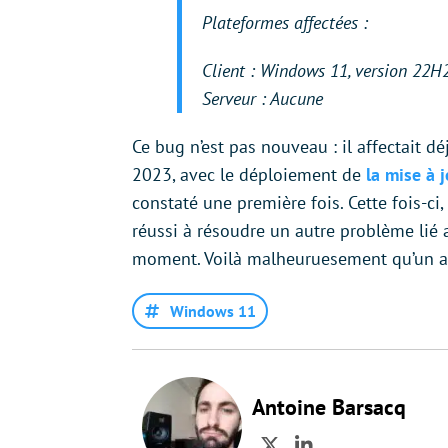
Plateformes affectées :
Client : Windows 11, version 22H
Serveur : Aucune
Ce bug n’est pas nouveau : il affectait d
2023, avec le déploiement de
la mise à
constaté une première fois. Cette fois-ci,
réussi à résoudre un autre problème li
moment. Voilà malheuruesement qu’un au
Windows 11
Antoine Barsacq