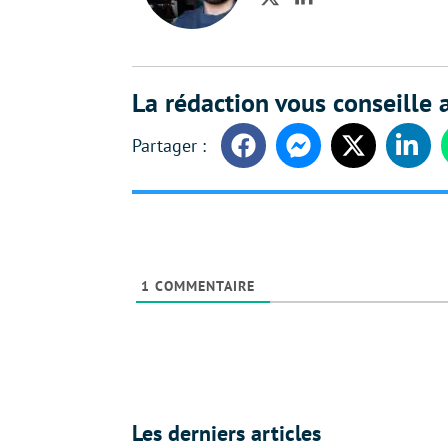
Twitter
LinkedIn
La rédaction vous conseille a
Facebook
Messenger
Twitter
Linke
1
COMMENTAIRE
Les derniers articles