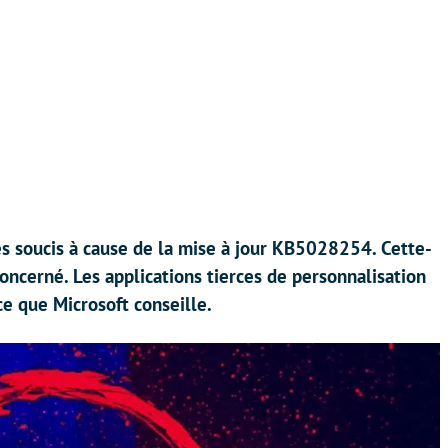
s soucis à cause de la mise à jour KB5028254. Cette-
concerné. Les applications tierces de personnalisation
ce que Microsoft conseille.