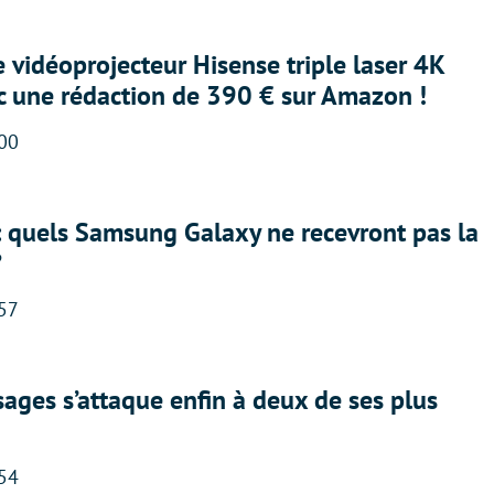
e vidéoprojecteur Hisense triple laser 4K
ec une rédaction de 390 € sur Amazon !
:00
: quels Samsung Galaxy ne recevront pas la
?
:57
ges s’attaque enfin à deux de ses plus
:54