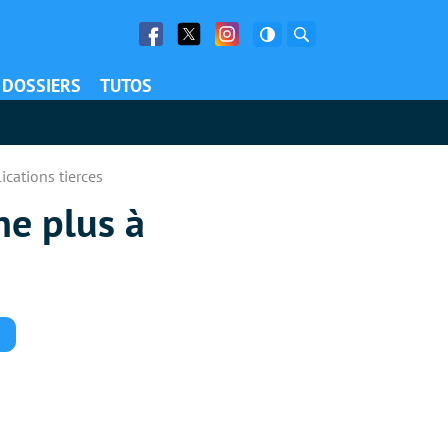
Facebook
Twitter
Facebook
Rechercher
DOSSIERS
TUTOS
cations tierces
e plus à
Commentaires