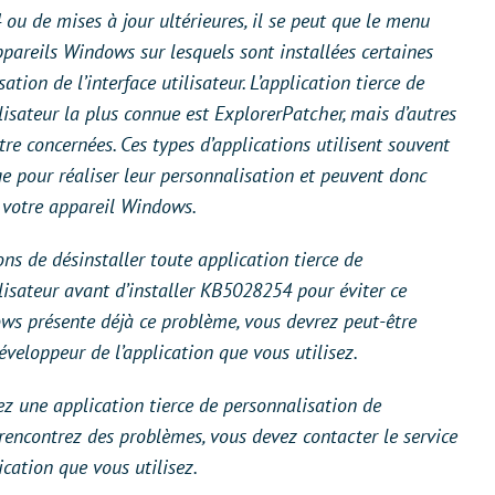
ou de mises à jour ultérieures, il se peut que le menu
ppareils Windows sur lesquels sont installées certaines
ation de l’interface utilisateur. L’application tierce de
ilisateur la plus connue est ExplorerPatcher, mais d’autres
re concernées. Ces types d’applications utilisent souvent
 pour réaliser leur personnalisation et peuvent donc
r votre appareil Windows.
 de désinstaller toute application tierce de
ilisateur avant d’installer KB5028254 pour éviter ce
ws présente déjà ce problème, vous devrez peut-être
développeur de l’application que vous utilisez.
ez une application tierce de personnalisation de
s rencontrez des problèmes, vous devez contacter le service
ication que vous utilisez.