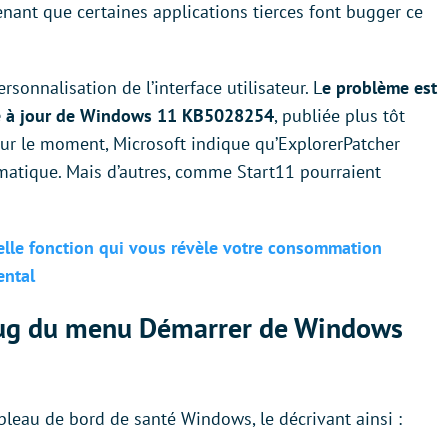
enant que certaines applications tierces font bugger ce
rsonnalisation de l’interface utilisateur. L
e problème est
se à jour de Windows 11 KB5028254
, publiée plus tôt
our le moment, Microsoft indique qu’ExplorerPatcher
matique. Mais d’autres, comme Start11 pourraient
lle fonction qui vous révèle votre consommation
ental
 bug du menu Démarrer de Windows
bleau de bord de santé Windows, le décrivant ainsi :