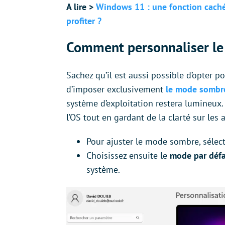
A lire >
Windows 11 : une fonction cach
profiter ?
Comment personnaliser l
Sachez qu’il est aussi possible d’opter p
d’imposer exclusivement
le mode sombre
système d’exploitation restera lumineux.
l’OS tout en gardant de la clarté sur les 
Pour ajuster le mode sombre, séle
Choisissez ensuite le
mode par déf
système.