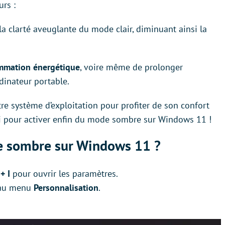
urs :
la clarté aveuglante du mode clair, diminuant ainsi la
ommation énergétique
, voire même de prolonger
dinateur portable.
e système d’exploitation pour profiter de son confort
ici pour activer enfin du mode sombre sur Windows 11 !
 sombre sur Windows 11 ?
+ I
pour ouvrir les paramètres.
z au menu
Personnalisation
.