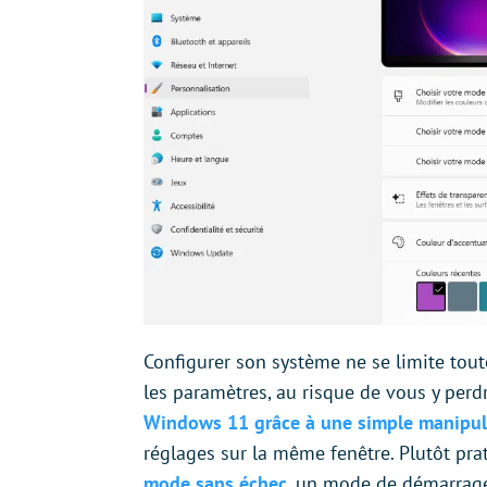
Configurer son système ne se limite toute
les paramètres, au risque de vous y pe
Windows 11 grâce à une simple manipul
réglages sur la même fenêtre. Plutôt pr
mode sans échec
, un mode de démarrage 