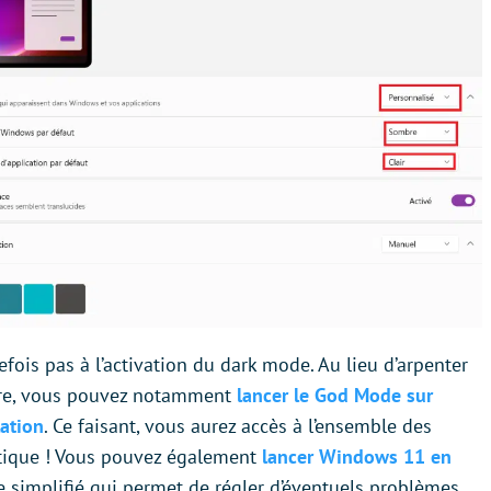
fois pas à l’activation du dark mode. Au lieu d’arpenter
rdre, vous pouvez notamment
lancer le God Mode sur
ation
. Ce faisant, vous aurez accès à l’ensemble des
atique ! Vous pouvez également
lancer Windows 11 en
simplifié qui permet de régler d’éventuels problèmes.