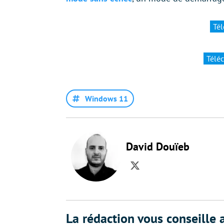
Té
Télé
Windows 11
David Douïeb
Twitter
La rédaction vous conseille a