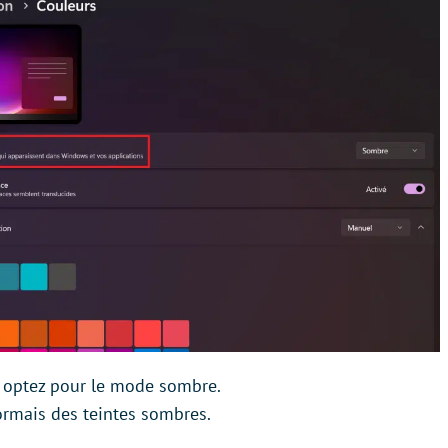
, optez pour le mode sombre.
ormais des teintes sombres.