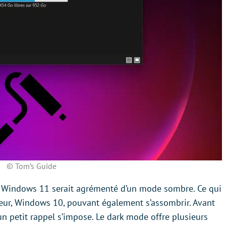
© Tom’s Guide
 Windows 11 serait agrémenté d’un mode sombre. Ce qui
eur, Windows 10, pouvant également s’assombrir. Avant
n petit rappel s’impose. Le dark mode offre plusieurs