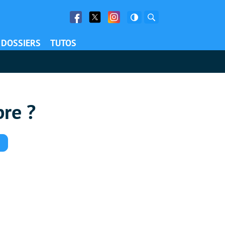
Facebook
Twitter
Facebook
Rechercher
DOSSIERS
TUTOS
re ?
Commentaires