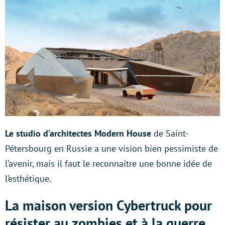
Le studio d’architectes Modern House
de Saint-
Pétersbourg en Russie a une vision bien pessimiste de
l’avenir, mais il faut le reconnaitre une bonne idée de
l’esthétique.
La maison version Cybertruck pour
résister au zombies et à la guerre