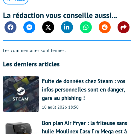
La rédaction vous conseille aussi...
Facebook
Messenger
Twitter
Linkedin
Whatsapp
Reddit
Shar
Les commentaires sont fermés.
Les derniers articles
Fuite de données chez Steam : vos
infos personnelles sont en danger,
gare au phishing !
10 août 2026 18:50
Bon plan Air Fryer : la friteuse sans
huile Moulinex Easy Fry Mega est à