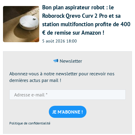
Bon plan aspirateur robot : le
Roborock Qrevo Curv 2 Pro et sa
station multifonction profite de 400
€ de remise sur Amazon !
5 août 2026 18:00
Newsletter
Abonnez-vous à notre newsletter pour recevoir nos
dernières actus par mail !
Adresse
e-
mail
*
Politique de confidentialité