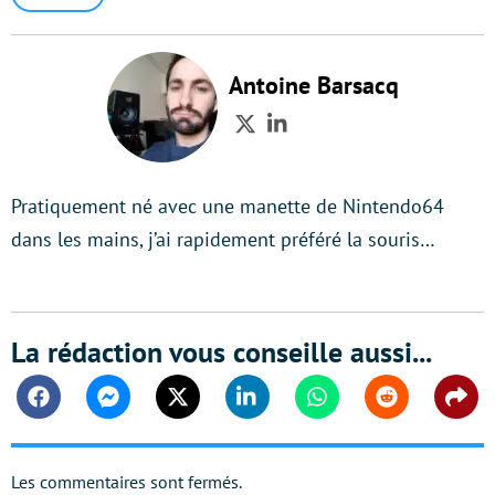
Antoine Barsacq
Twitter
LinkedIn
Pratiquement né avec une manette de Nintendo64
dans les mains, j’ai rapidement préféré la souris…
La rédaction vous conseille aussi...
Facebook
Messenger
Twitter
Linkedin
Whatsapp
Reddit
Shar
Les commentaires sont fermés.