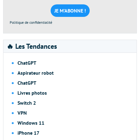
mail
*
Politique de confidentialité
🔥 Les Tendances
ChatGPT
Aspirateur robot
ChatGPT
Livres photos
Switch 2
VPN
Windows 11
iPhone 17