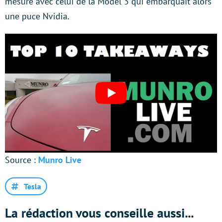
mesure avec celui de la Model 3 qui embarquait alors
une puce Nvidia.
Source :
Munro Live
Tesla
La rédaction vous conseille aussi...