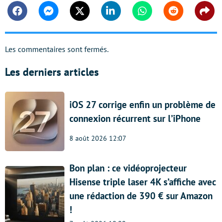
Facebook
Messenger
Twitter
Linkedin
Whatsapp
Reddit
Shar
Les commentaires sont fermés.
Les derniers articles
iOS 27 corrige enfin un problème de
connexion récurrent sur l’iPhone
8 août 2026 12:07
Bon plan : ce vidéoprojecteur
Hisense triple laser 4K s’affiche avec
une rédaction de 390 € sur Amazon
!