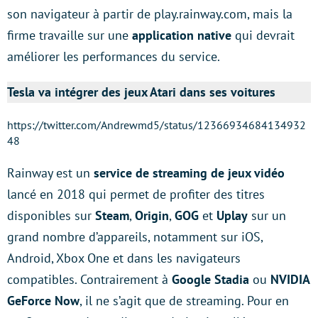
son navigateur à partir de play.rainway.com, mais la
firme travaille sur une
application native
qui devrait
améliorer les performances du service.
Tesla va intégrer des jeux Atari dans ses voitures
https://twitter.com/Andrewmd5/status/12366934684134932
48
Rainway est un
service de streaming de jeux vidéo
lancé en 2018 qui permet de profiter des titres
disponibles sur
Steam
,
Origin
,
GOG
et
Uplay
sur un
grand nombre d’appareils, notamment sur iOS,
Android, Xbox One et dans les navigateurs
compatibles. Contrairement à
Google Stadia
ou
NVIDIA
GeForce Now
, il ne s’agit que de streaming. Pour en