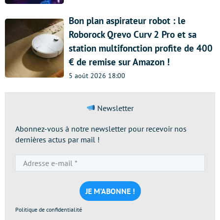
Bon plan aspirateur robot : le
Roborock Qrevo Curv 2 Pro et sa
station multifonction profite de 400
€ de remise sur Amazon !
5 août 2026 18:00
Newsletter
Abonnez-vous à notre newsletter pour recevoir nos
dernières actus par mail !
Adresse
e-
mail
*
Politique de confidentialité