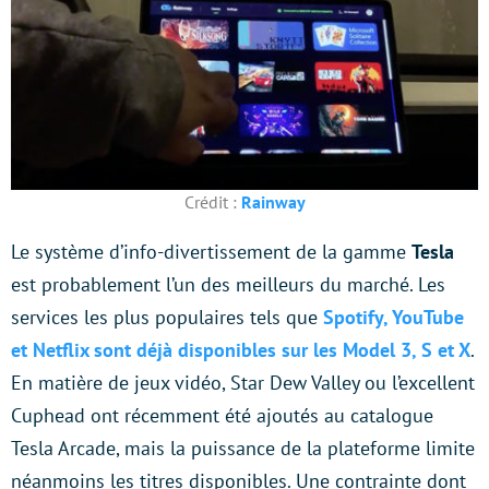
Crédit :
Rainway
Le système d’info-divertissement de la gamme
Tesla
est probablement l’un des meilleurs du marché. Les
services les plus populaires tels que
Spotify, YouTube
et Netflix sont déjà disponibles sur les Model 3, S et X
.
En matière de jeux vidéo, Star Dew Valley ou l’excellent
Cuphead ont récemment été ajoutés au catalogue
Tesla Arcade, mais la puissance de la plateforme limite
néanmoins les titres disponibles. Une contrainte dont