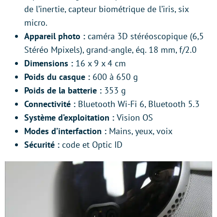
de l’inertie, capteur biométrique de l’iris, six
micro.
Appareil photo :
caméra 3D stéréoscopique (6,5
Stéréo Mpixels), grand-angle, éq. 18 mm, f/2.0
Dimensions :
16 x 9 x 4 cm
Poids du casque :
600 à 650 g
Poids de la batterie :
353 g
Connectivité :
Bluetooth Wi-Fi 6, Bluetooth 5.3
Système d’exploitation :
Vision OS
Modes d’interfaction :
Mains, yeux, voix
Sécurité :
code et Optic ID