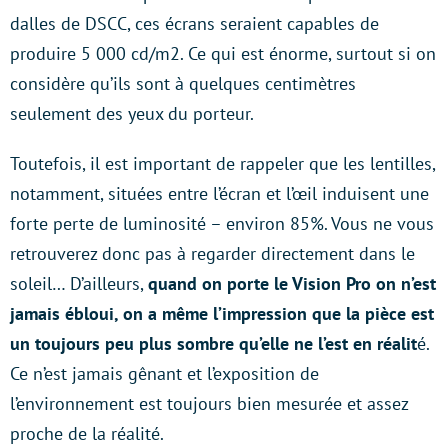
dalles de DSCC, ces écrans seraient capables de
produire 5 000 cd/m2. Ce qui est énorme, surtout si on
considère qu’ils sont à quelques centimètres
seulement des yeux du porteur.
Toutefois, il est important de rappeler que les lentilles,
notamment, situées entre l’écran et l’œil induisent une
forte perte de luminosité – environ 85%. Vous ne vous
retrouverez donc pas à regarder directement dans le
soleil… D’ailleurs,
quand on porte le Vision Pro on n’est
jamais ébloui, on a même l’impression que la pièce est
un toujours peu plus sombre qu’elle ne l’est en réalit
é.
Ce n’est jamais gênant et l’exposition de
l’environnement est toujours bien mesurée et assez
proche de la réalité.