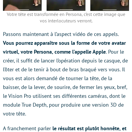
Votre tête est transformée en Persona, c’est cette image que
vos interlocuteurs verront.
Passons maintenant à l’aspect vidéo de ces appels.
Vous pourrez apparaître sous la forme de votre avatar
virtuel, votre Persona, comme l’appelle Apple
. Pour le
créer, il suffit de lancer l’opération depuis le casque, de
l’ôter et de le tenir à bout de bras braqué vers vous. Il
vous est alors demandé de tourner la tête, de la
baisser, de la lever, de sourire, de fermer les yeux, bref,
le Vision Pro utilisent ses différentes caméras, dont le
module True Depth, pour produire une version 3D de
votre tête.
A franchement parler
le résultat est plutôt honnête, et