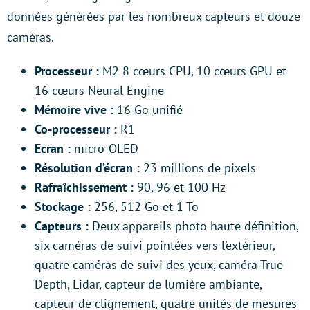
données générées par les nombreux capteurs et douze
caméras.
Processeur :
M2 8 cœurs CPU, 10 cœurs GPU et
16 cœurs Neural Engine
Mémoire vive :
16 Go unifié
Co-processeur :
R1
Ecran :
micro-OLED
Résolution d’écran :
23 millions de pixels
Rafraîchissement :
90, 96 et 100 Hz
Stockage :
256, 512 Go et 1 To
Capteurs :
Deux appareils photo haute définition,
six caméras de suivi pointées vers l’extérieur,
quatre caméras de suivi des yeux, caméra True
Depth, Lidar, capteur de lumière ambiante,
capteur de clignement, quatre unités de mesures