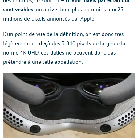
des lentilles, ce sont
11 437 866 pixels par écran qui
sont visibles
, on arrive donc plus ou moins aux 23
millions de pixels annoncés par Apple.
D’un point de vue de la définition, on est donc très
légèrement en deçà des 3 840 pixels de large de la
norme 4K UHD, ces dalles ne peuvent donc pas
prétendre à une telle appellation.