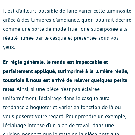
Il est d’ailleurs possible de faire varier cette luminosité
grâce à des lumières d’ambiance, qu’on pourrait décrire
comme une sorte de mode True Tone superposée à la
réalité filmée par le casque et présentée sous vos
yeux.
En règle générale, le rendu est impeccable et
parfaitement appliqué, surimprimé à la lumière réelle,
toutefois il nous est arrivé de relever quelques petits
ratés
. Ainsi, si une pièce n’est pas éclairée
uniformément, l’éclairage dans le casque aura
tendance à hoqueter et varier en fonction de là où
vous poserez votre regard. Pour prendre un exemple,
l’éclairage intense d’un plan de travail dans une
cuisine, pendant que le reste de la pièce n’est que