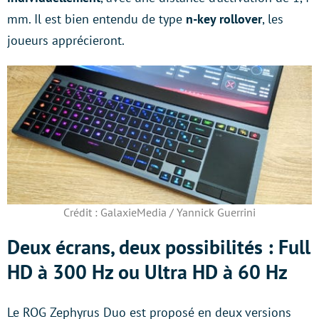
mm. Il est bien entendu de type
n-key rollover
, les
joueurs apprécieront.
Crédit : GalaxieMedia / Yannick Guerrini
Deux écrans, deux possibilités : Full
HD à 300 Hz ou Ultra HD à 60 Hz
Le ROG Zephyrus Duo est proposé en deux versions