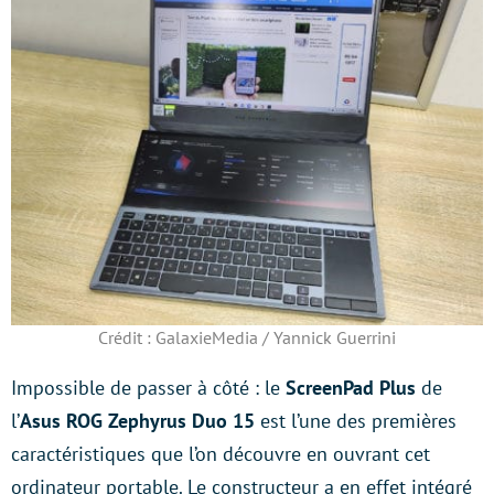
Crédit : GalaxieMedia / Yannick Guerrini
Impossible de passer à côté : le
ScreenPad Plus
de
l’
Asus ROG Zephyrus Duo 15
est l’une des premières
caractéristiques que l’on découvre en ouvrant cet
ordinateur portable. Le constructeur a en effet intégré