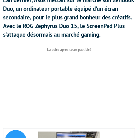
L’an dernier, Asus mettait sur le marché son ZenBook
Duo, un ordinateur portable équipé d’un écran
secondaire, pour le plus grand bonheur des créatifs.
Avec le ROG Zephyrus Duo 15, le ScreenPad Plus
s’attaque désormais au marché gaming.