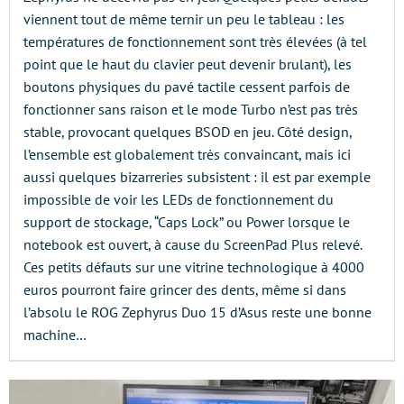
viennent tout de même ternir un peu le tableau : les
températures de fonctionnement sont très élevées (à tel
point que le haut du clavier peut devenir brulant), les
boutons physiques du pavé tactile cessent parfois de
fonctionner sans raison et le mode Turbo n’est pas très
stable, provocant quelques BSOD en jeu. Côté design,
l’ensemble est globalement très convaincant, mais ici
aussi quelques bizarreries subsistent : il est par exemple
impossible de voir les LEDs de fonctionnement du
support de stockage, “Caps Lock” ou Power lorsque le
notebook est ouvert, à cause du ScreenPad Plus relevé.
Ces petits défauts sur une vitrine technologique à 4000
euros pourront faire grincer des dents, même si dans
l’absolu le ROG Zephyrus Duo 15 d’Asus reste une bonne
machine…