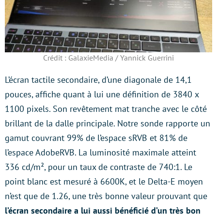
Crédit : GalaxieMedia / Yannick Guerrini
L’écran tactile secondaire, d’une diagonale de 14,1
pouces, affiche quant à lui une définition de 3840 x
1100 pixels. Son revêtement mat tranche avec le côté
brillant de la dalle principale. Notre sonde rapporte un
gamut couvrant 99% de l’espace sRVB et 81% de
l’espace AdobeRVB. La luminosité maximale atteint
336 cd/m², pour un taux de contraste de 740:1. Le
point blanc est mesuré à 6600K, et le Delta-E moyen
n’est que de 1.26, une très bonne valeur prouvant que
l’écran secondaire a lui aussi bénéficié d’un très bon