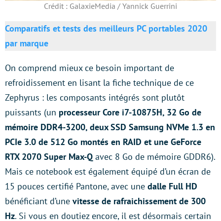
Crédit : GalaxieMedia / Yannick Guerrini
Comparatifs et tests des meilleurs PC portables 2020
par marque
On comprend mieux ce besoin important de
refroidissement en lisant la fiche technique de ce
Zephyrus : les composants intégrés sont plutôt
puissants (un
processeur Core i7-10875H, 32 Go de
mémoire DDR4-3200, deux SSD Samsung NVMe 1.3 en
PCIe 3.0 de 512 Go montés en RAID et une GeForce
RTX 2070 Super Max-Q
avec 8 Go de mémoire GDDR6).
Mais ce notebook est également équipé d’un écran de
15 pouces certifié Pantone, avec une
dalle Full HD
bénéficiant d’une
vitesse de rafraichissement de 300
Hz
. Si vous en doutiez encore, il est désormais certain