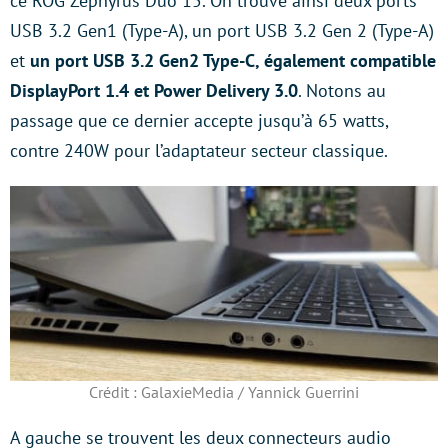
ce ROG Zephyrus Duo 15. On trouve ainsi deux ports
USB 3.2 Gen1 (Type-A), un port USB 3.2 Gen 2 (Type-A)
et
un port USB 3.2 Gen2 Type-C, également compatible
DisplayPort 1.4 et Power Delivery 3.0
. Notons au
passage que ce dernier accepte jusqu’à 65 watts,
contre 240W pour l’adaptateur secteur classique.
Crédit : GalaxieMedia / Yannick Guerrini
A gauche se trouvent les deux connecteurs audio