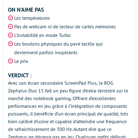
ON N’AIME PAS
Les températures
Pas de webcam ni de lecteur de cartes mémoires
L'instabilité en mode Turbo
Les boutons physiques du pavé tactile qui
deviennent parfois inopérants
Le prix
VERDICT :
Avec son écran secondaire ScreenPad Plus, le ROG
Zephyrus Duo 15 fait un peu figure d’extra-terrestre sur le
marché des notebook gaming. Offrant d’excellentes
performances en jeu grâce à l’intégration de composants
puissants, il bénéficie d’un écran principal de qualité, très
bien calibré d’usine et capable d’atteindre une fréquence
de rafraichissement de 300 Hz. Autant dire que ce
Zephyrus ne décevra pas en jeu. Quelques petits défauts