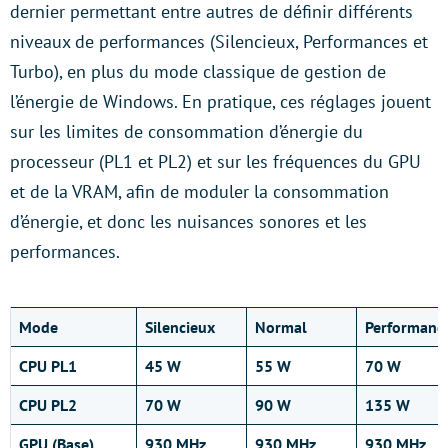
dernier permettant entre autres de définir différents
niveaux de performances (Silencieux, Performances et
Turbo), en plus du mode classique de gestion de
l’énergie de Windows. En pratique, ces réglages jouent
sur les limites de consommation d’énergie du
processeur (PL1 et PL2) et sur les fréquences du GPU
et de la VRAM, afin de moduler la consommation
d’énergie, et donc les nuisances sonores et les
performances.
Mode
Silencieux
Normal
Performanc
CPU PL1
45 W
55 W
70 W
CPU PL2
70 W
90 W
135 W
GPU (Base)
930 MHz
930 MHz
930 MHz