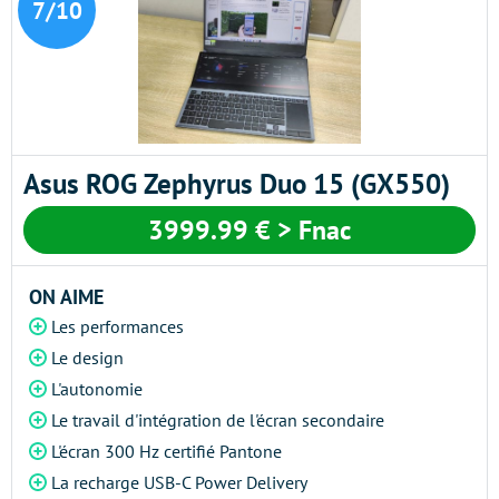
7/10
Asus ROG Zephyrus Duo 15 (GX550)
3999.99 € > Fnac
ON AIME
Les performances
Le design
L'autonomie
Le travail d'intégration de l'écran secondaire
L'écran 300 Hz certifié Pantone
La recharge USB-C Power Delivery