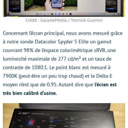
Crédit : GalaxieMedia / Yannick Guerrini
Concernant l’écran principal, nous avons mesuré grâce
à notre sonde Datacolor Spyder 5 Elite un gamut
couvrant 98% de l’espace colorimétrique sRVB, une
luminosité maximale de 277 cd/m² et un taux de
contraste de 1080:1. Le point blanc est mesuré à
7900K (peut-être un peu trop chaud) et le Delta-E
moyen n’est que de 0.95. Autant dire que
l’écran est
très bien calibré d’usine.