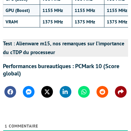
GPU (Boost)
1155 MHz
1155 MHz
1155 MHz
VRAM
1375 MHz
1375 MHz
1375 MHz
Test : Alienware m15, nos remarques sur l’importance
du cTDP du processeur
Performances bureautiques : PCMark 10 (Score
global)
Facebook
Messenger
Twitter
Linkedin
Whatsapp
Reddit
Shar
1
COMMENTAIRE