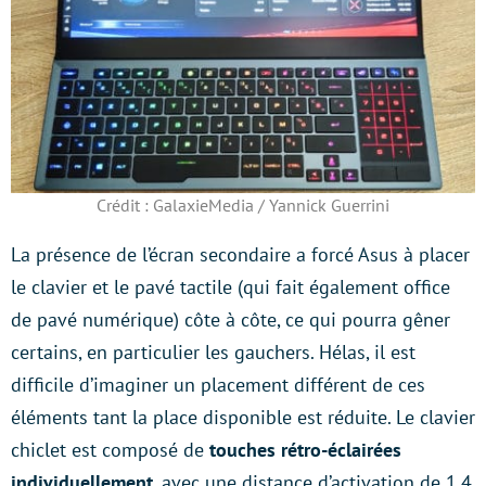
Crédit : GalaxieMedia / Yannick Guerrini
La présence de l’écran secondaire a forcé Asus à placer
le clavier et le pavé tactile (qui fait également office
de pavé numérique) côte à côte, ce qui pourra gêner
certains, en particulier les gauchers. Hélas, il est
difficile d’imaginer un placement différent de ces
éléments tant la place disponible est réduite. Le clavier
chiclet est composé de
touches rétro-éclairées
individuellement
, avec une distance d’activation de 1,4