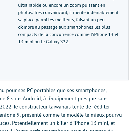
ultra rapide ou encore un zoom puissant en
photos. Très convaincant, il mérite indéniablement
sa place parmi les meilleurs, faisant un peu
d’ombre au passage aux smartphones les plus
compacts de la concurrence comme l’iPhone 13 et
13 mini ou le Galaxy S22.
onnu pour ses PC portables que ses smartphones,
ne 8 sous Android, à l’équipement presque sans
2022, le constructeur taïwanais tente de rééditer
e Zenfone 9, présenté comme le modèle le mieux pourvu
ces. Potentiellement un killer d’iPhone 13 mini, et