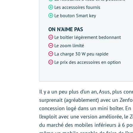
Les accessoires fournis
Le bouton Smart key
ON N’AIME PAS
Le boîtier légèrement bedonnant
Le zoom limité
La charge 30 W peu rapide
Le prix des accessoires en option
Il y a un peu plus d’un an, Asus, plus c
surprenait (agréablement) avec un Zenfo
concession logé dans un mini boîter. En 
l’exploit avec une version améliorée, l
du marché des mobiles inférieurs à 6 pou