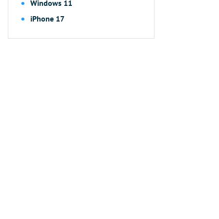
Windows 11
iPhone 17