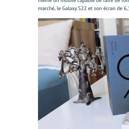
même un mobile capable de faire de l’o
marché, le Galaxy S22 et son écran de 6,