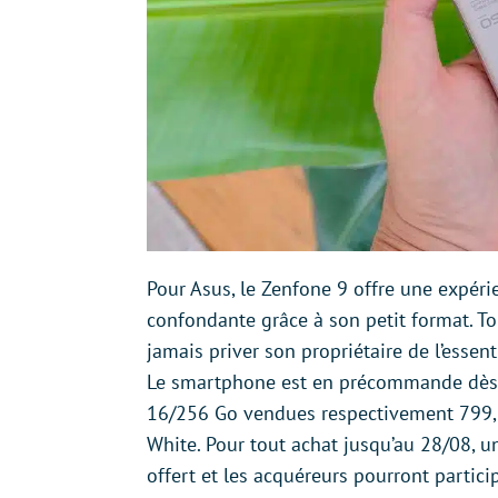
Pour Asus, le Zenfone 9 offre une expérien
confondante grâce à son petit format. T
jamais priver son propriétaire de l’essenti
Le smartphone est en précommande dès a
16/256 Go vendues respectivement 799, 
White. Pour tout achat jusqu’au 28/08, u
offert et les acquéreurs pourront partic