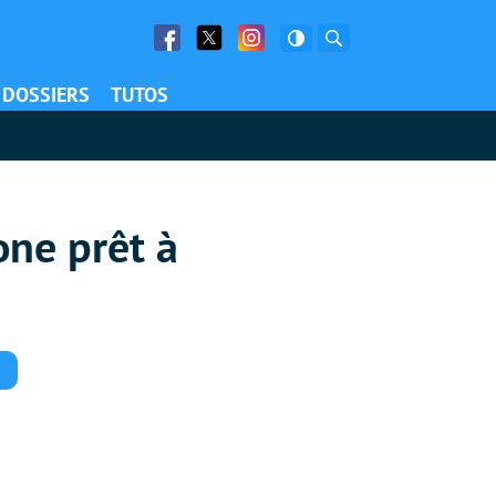
Facebook
Twitter
Facebook
Rechercher
DOSSIERS
TUTOS
one prêt à
Commentaires