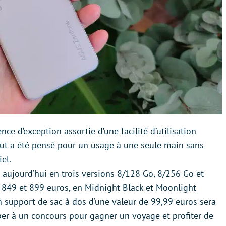
ce d’exception assortie d’une facilité d’utilisation
out a été pensé pour un usage à une seule main sans
el.
ujourd’hui en trois versions 8/128 Go, 8/256 Go et
849 et 899 euros, en Midnight Black et Moonlight
n support de sac à dos d’une valeur de 99,99 euros sera
iper à un concours pour gagner un voyage et profiter de