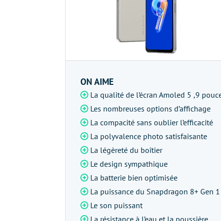
ON AIME
La qualité de l’écran Amoled 5 ,9 pouc
Les nombreuses options d’affichage
La compacité sans oublier l’efficacité
La polyvalence photo satisfaisante
La légèreté du boîtier
Le design sympathique
La batterie bien optimisée
La puissance du Snapdragon 8+ Gen 1
Le son puissant
La résistance à l’eau et la poussière