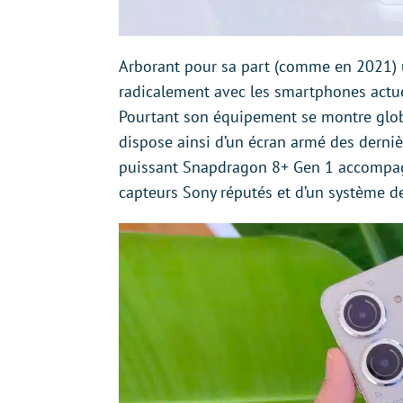
Arborant pour sa part (comme en 2021) u
radicalement avec les smartphones actuel
Pourtant son équipement se montre glob
dispose ainsi d’un écran armé des derni
puissant Snapdragon 8+ Gen 1 accompagné
capteurs Sony réputés et d’un système de