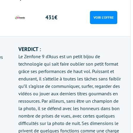
431€
VOIR L’OFFRE
VERDICT :
Le Zenfone 9 d’Asus est un petit bijou de
es
technologie qui sait faire oublier son petit format
grâce ses performances de haut vol. Puissant et
endurant, il s’attelle à toutes les tâches sans faiblir
qu’il s’agisse de communiquer, surfer, regarder des
vidéos ou jouer aux derniers titres gourmands en
ressources. Par ailleurs, sans être un champion de
la photo, il se défend avec les honneurs dans bon
nombre de prises de vues, avec certes quelques
difficultés sur la photo de nuit. Ses dimensions le
privent de quelques fonctions comme une charge