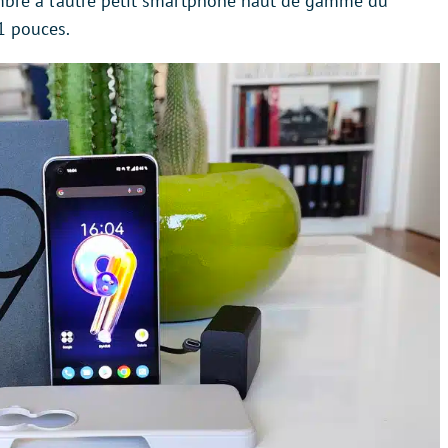
mbre à l’autre petit smartphone haut de gamme du
1 pouces.