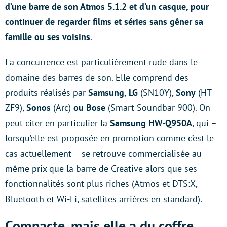
d’une barre de son Atmos 5.1.2 et d’un casque, pour
continuer de regarder films et séries sans gêner sa
famille ou ses voisins
.
La concurrence est particulièrement rude dans le
domaine des barres de son. Elle comprend des
produits réalisés par
Samsung, LG
(SN10Y),
Sony
(HT-
ZF9),
Sonos
(Arc)
ou Bose
(Smart Soundbar 900). On
peut citer en particulier la
Samsung HW-Q950A
, qui –
lorsqu’elle est proposée en promotion comme c’est le
cas actuellement – se retrouve commercialisée au
même prix que la barre de Creative alors que ses
fonctionnalités sont plus riches (Atmos et DTS:X,
Bluetooth et Wi-Fi, satellites arrières en standard).
Compacte, mais elle a du coffre