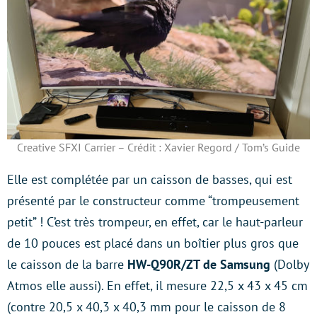
Creative SFXI Carrier – Crédit : Xavier Regord / Tom’s Guide
Elle est complétée par un caisson de basses, qui est
présenté par le constructeur comme “trompeusement
petit” ! C’est très trompeur, en effet, car le haut-parleur
de 10 pouces est placé dans un boîtier plus gros que
le caisson de la barre
HW-Q90R/ZT de Samsung
(Dolby
Atmos elle aussi). En effet, il mesure 22,5 x 43 x 45 cm
(contre 20,5 x 40,3 x 40,3 mm pour le caisson de 8