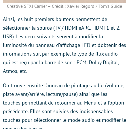
Creative SFXI Carrier – Crédit : Xavier Regord / Tom’s Guide
Ainsi, les huit premiers boutons permettent de
sélectionner la source (TV / HDMI eARC, HDMI 1 et 2,
USB). Les deux suivants servent à modifier la
luminosité du panneau d’affichage LED et d’obtenir des
informations sur, par exemple, le type de flux audio
qui est reçu par la barre de son : PCM, Dolby Digital,
Atmos, etc.
On trouve ensuite l’anneau de pilotage audio (volume,
piste avant/arrière, lecture/pause) ainsi que les
touches permettant de retourner au Menu et à l’option
précédente. Elles sont suivies des indispensables
touches pour sélectionner le mode audio et modifier le
niveau des basses.