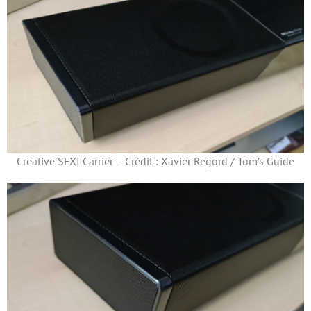
Creative SFXI Carrier – Crédit : Xavier Regord / Tom’s Guide