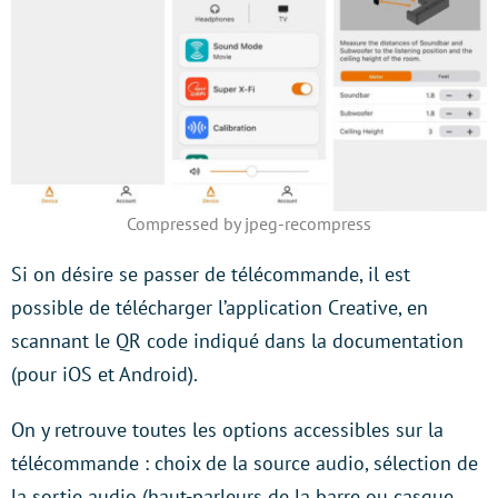
Compressed by jpeg-recompress
Si on désire se passer de télécommande, il est
possible de télécharger l’application Creative, en
scannant le QR code indiqué dans la documentation
(pour iOS et Android).
On y retrouve toutes les options accessibles sur la
télécommande : choix de la source audio, sélection de
la sortie audio (haut-parleurs de la barre ou casque