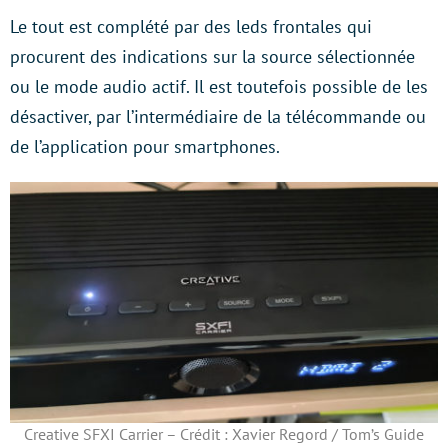
Le tout est complété par des leds frontales qui
procurent des indications sur la source sélectionnée
ou le mode audio actif. Il est toutefois possible de les
désactiver, par l’intermédiaire de la télécommande ou
de l’application pour smartphones.
Creative SFXI Carrier – Crédit : Xavier Regord / Tom’s Guide