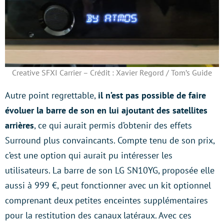
Creative SFXI Carrier – Crédit : Xavier Regord / Tom’s Guide
Autre point regrettable,
il n’est pas possible de faire
évoluer la barre de son en lui ajoutant des satellites
arrières
, ce qui aurait permis d’obtenir des effets
Surround plus convaincants. Compte tenu de son prix,
c’est une option qui aurait pu intéresser les
utilisateurs. La barre de son LG SN10YG, proposée elle
aussi à 999 €, peut fonctionner avec un kit optionnel
comprenant deux petites enceintes supplémentaires
pour la restitution des canaux latéraux. Avec ces