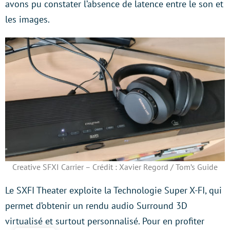
avons pu constater l’absence de latence entre le son et
les images.
Creative SFXI Carrier – Crédit : Xavier Regord / Tom’s Guide
Le SXFI Theater exploite la Technologie Super X-FI, qui
permet d’obtenir un rendu audio Surround 3D
virtualisé et surtout personnalisé. Pour en profiter