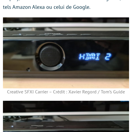
tels Amazon Alexa ou celui de Google.
Creative SFXI Carrier – Crédit : Xavier Regord / Tom’s Guide