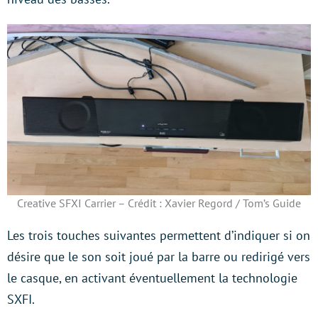
Creative SFXI Carrier – Crédit : Xavier Regord / Tom’s Guide
Les trois touches suivantes permettent d’indiquer si on
désire que le son soit joué par la barre ou redirigé vers
le casque, en activant éventuellement la technologie
SXFI.