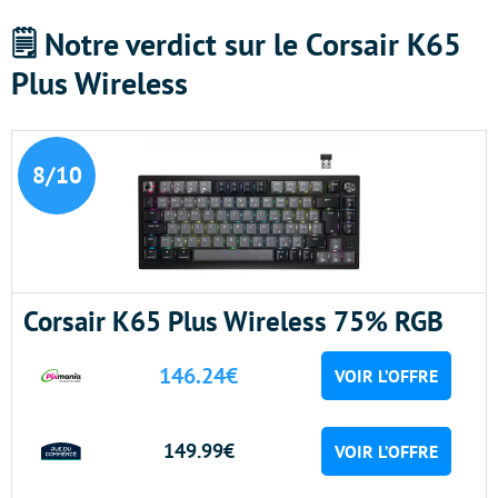
🗒️ Notre verdict sur le Corsair K65
Plus Wireless
8/10
Corsair K65 Plus Wireless 75% RGB
146.24€
VOIR L’OFFRE
149.99€
VOIR L’OFFRE