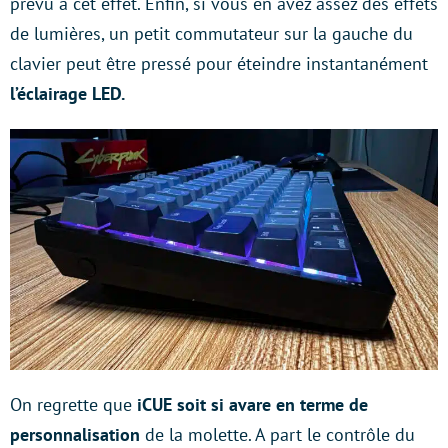
prévu à cet effet. Enfin, si vous en avez assez des effets
de lumières, un petit commutateur sur la gauche du
clavier peut être pressé pour éteindre instantanément
l’éclairage LED.
On regrette que
iCUE soit si avare en terme de
personnalisation
de la molette. A part le contrôle du