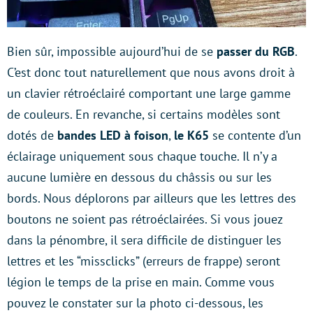
Bien sûr, impossible aujourd’hui de se
passer du RGB
.
C’est donc tout naturellement que nous avons droit à
un clavier rétroéclairé comportant une large gamme
de couleurs. En revanche, si certains modèles sont
dotés de
bandes LED à foison
,
le K65
se contente d’un
éclairage uniquement sous chaque touche. Il n’y a
aucune lumière en dessous du châssis ou sur les
bords. Nous déplorons par ailleurs que les lettres des
boutons ne soient pas rétroéclairées. Si vous jouez
dans la pénombre, il sera difficile de distinguer les
lettres et les “missclicks” (erreurs de frappe) seront
légion le temps de la prise en main. Comme vous
pouvez le constater sur la photo ci-dessous, les