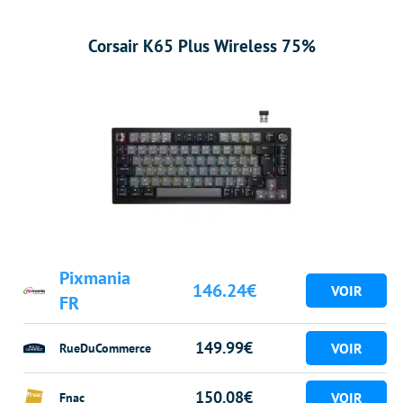
Corsair K65 Plus Wireless 75%
Pixmania
146.24€
FR
149.99€
RueDuCommerce
150.08€
Fnac