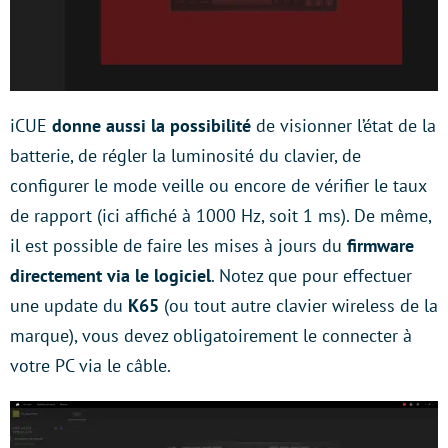
iCUE
donne aussi la possibilité
de visionner l’état de la
batterie, de régler la luminosité du clavier, de
configurer le mode veille ou encore de vérifier le taux
de rapport (ici affiché à 1000 Hz, soit 1 ms). De même,
il est possible de faire les mises à jours du
firmware
directement via le logiciel
. Notez que pour effectuer
une update du
K65
(ou tout autre clavier wireless de la
marque), vous devez obligatoirement le connecter à
votre PC via le câble.