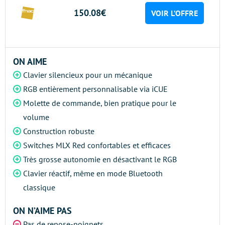
150.08€
VOIR L’OFFRE
ON AIME
Clavier silencieux pour un mécanique
RGB entièrement personnalisable via iCUE
Molette de commande, bien pratique pour le
volume
Construction robuste
Switches MLX Red confortables et efficaces
Très grosse autonomie en désactivant le RGB
Clavier réactif, même en mode Bluetooth
classique
ON N’AIME PAS
Pas de repose-poignets