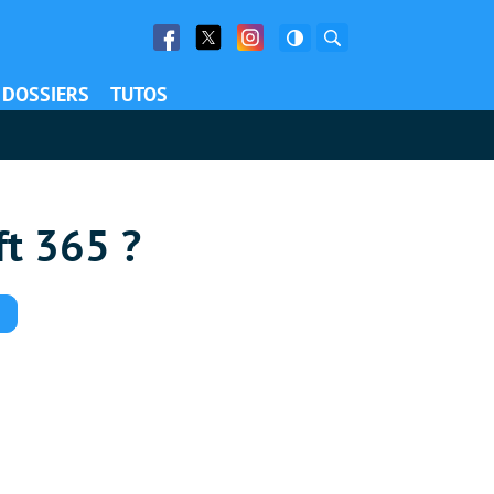
Facebook
Twitter
Facebook
Rechercher
DOSSIERS
TUTOS
ft 365 ?
Commentaires