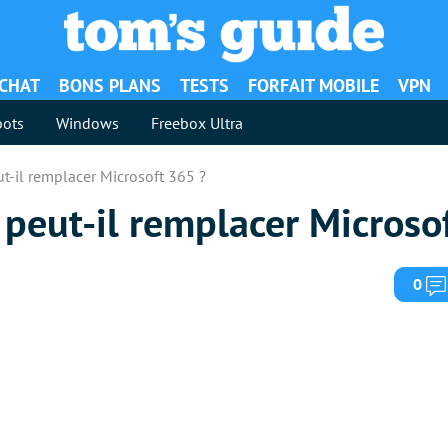
ACHAT
BONS PLANS
TESTS
FORFAIT MOBILE
VPN
ots
Windows
Freebox Ultra
t-il remplacer Microsoft 365 ?
peut-il remplacer Microso
0