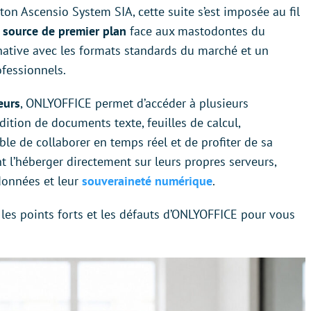
ton Ascensio System SIA, cette suite s’est imposée au fil
 source de premier plan
face aux mastodontes du
 native avec les formats standards du marché et un
fessionnels.
eurs
, ONLYOFFICE permet d’accéder à plusieurs
édition de documents texte, feuilles de calcul,
ible de collaborer en temps réel et de profiter de sa
nt l’héberger directement sur leurs propres serveurs,
 données et leur
souveraineté numérique
.
 les points forts et les défauts d’ONLYOFFICE pour vous