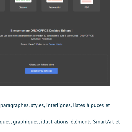
ragraphes, styles, interlignes, listes à puces et
ues, graphiques, illustrations, éléments SmartArt et