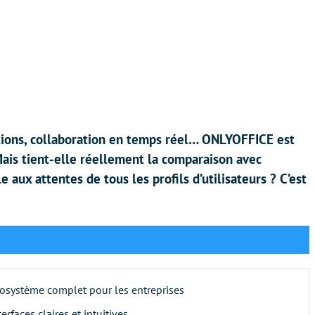
ations, collaboration en temps réel… ONLYOFFICE est
ais tient-elle réellement la comparaison avec
 aux attentes de tous les profils d’utilisateurs ? C’est
osystème complet pour les entreprises
terfaces claires et intuitives