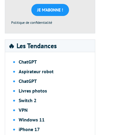
mail
*
Politique de confidentialité
🔥 Les Tendances
ChatGPT
Aspirateur robot
ChatGPT
Livres photos
Switch 2
VPN
Windows 11
iPhone 17