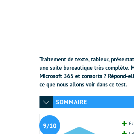
Traitement de texte, tableur, présent
une suite bureautique très complète. M
Microsoft 365 et consorts ? Répond-elle
ce que nous allons voir dans ce test.
SOMMAIRE
Éc
9/10
In