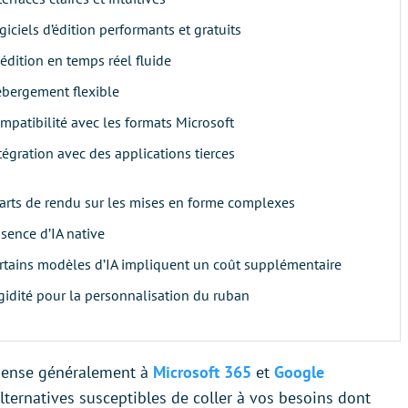
giciels d’édition performants et gratuits
édition en temps réel fluide
bergement flexible
mpatibilité avec les formats Microsoft
tégration avec des applications tierces
arts de rendu sur les mises en forme complexes
sence d’IA native
rtains modèles d’IA impliquent un coût supplémentaire
gidité pour la personnalisation du ruban
pense généralement à
Microsoft 365
et
Google
 alternatives susceptibles de coller à vos besoins dont