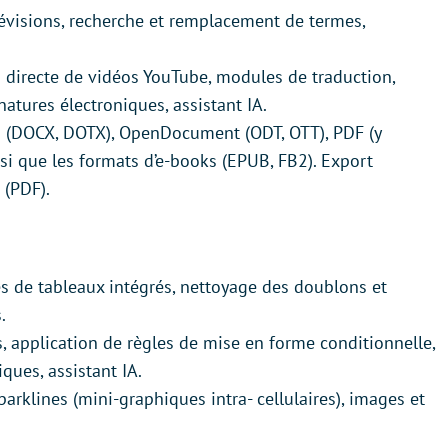
évisions, recherche et remplacement de termes,
n directe de vidéos YouTube, modules de traduction,
natures électroniques, assistant IA.
rd (DOCX, DOTX), OpenDocument (ODT, OTT), PDF (y
si que les formats d’e-books (EPUB, FB2). Export
 (PDF).
les de tableaux intégrés, nettoyage des doublons et
.
, application de règles de mise en forme conditionnelle,
ques, assistant IA.
arklines (mini-graphiques intra- cellulaires), images et