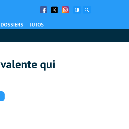
Facebook
Twitter
Facebook
Rechercher
DOSSIERS
TUTOS
valente qui
Commentaires