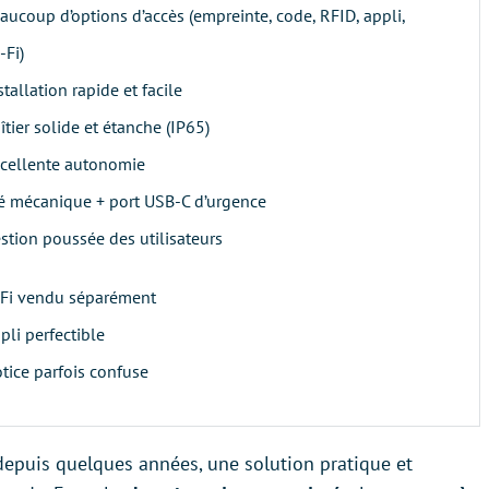
aucoup d’options d’accès (empreinte, code, RFID, appli,
-Fi)
stallation rapide et facile
îtier solide et étanche (IP65)
cellente autonomie
é mécanique + port USB-C d’urgence
stion poussée des utilisateurs
Fi vendu séparément
pli perfectible
tice parfois confuse
epuis quelques années, une solution pratique et