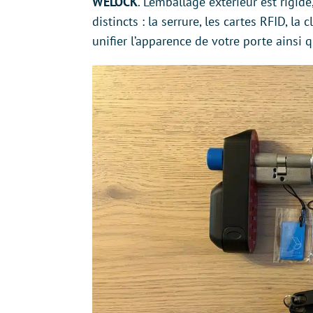
WELOCK
. L’emballage extérieur est rigid
distincts : la serrure, les cartes RFID, la
unifier l’apparence de votre porte ainsi 