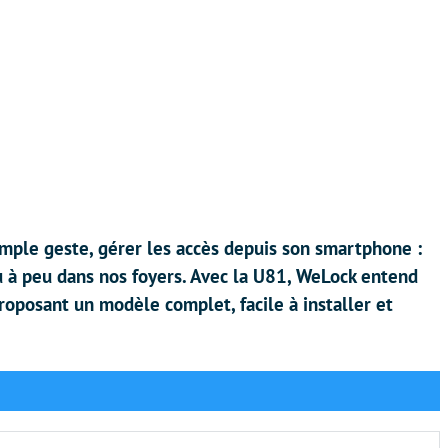
simple geste, gérer les accès depuis son smartphone :
u à peu dans nos foyers. Avec la U81, WeLock entend
oposant un modèle complet, facile à installer et