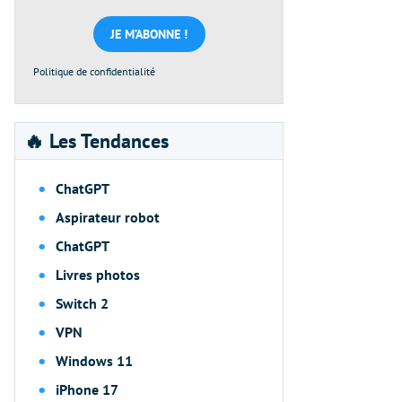
mail
*
Politique de confidentialité
🔥 Les Tendances
ChatGPT
Aspirateur robot
ChatGPT
Livres photos
Switch 2
VPN
Windows 11
iPhone 17