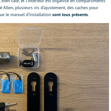
e, bien calé, et l’intérieur est organisé en compartiments
 clé Allen, plusieurs vis d’ajustement, des caches pour
que le manuel d’installation
sont tous présents
.