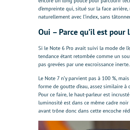
encore un long pouce pour parcourir l’éc
d’empreinte qui, situé sur la face arrière
naturellement avec l’index, sans tâtonn
Oui – Parce qu’il est pour 
Si le Note 6 Pro avait suivi la mode de l’
tendance étant retombée comme un souffl
pas grevées par une excroissance inerte.
Le Note 7 n’y parvient pas à 100 %, mais
forme de goutte d’eau, assez similaire à
Pour ce faire, le haut-parleur est incrusté
luminosité est dans ce même cadre noir 
avant trône donc dans cette encoche réd