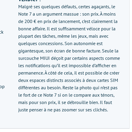
Malgré ses quelques défauts, certes agaçants, le
Note 7 a un argument massue : son prix. À moins
de 200 € en prix de lancement, c’est clairement la
bonne affaire. Il est suffisamment véloce pour la
ck
plupart des tâches, même les jeux, mais avec
quelques concessions. Son autonomie est
gigantesque, son écran de bonne facture. Seule la
surcouche MIUI déçoit par certains aspects comme
les notifications qu’il est impossible d’afficher en
permanence. À côté de cela, il est possible de créer
deux espaces distincts associés à deux cartes SIM
rop
différentes au besoin. Reste la photo qui n’est pas
le fort de ce Note 7 si on le compare aux ténors,
mais pour son prix, il se débrouille bien. Il faut
juste penser à ne pas zoomer sur ses clichés.