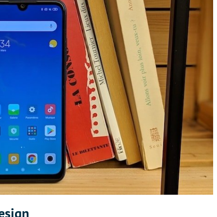
design