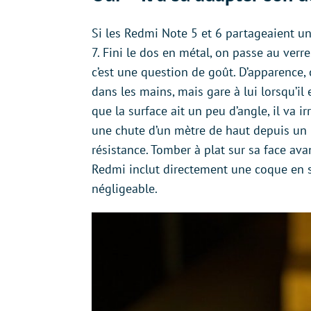
Si les Redmi Note 5 et 6 partageaient un
7. Fini le dos en métal, on passe au verr
c’est une question de goût. D’apparence, 
dans les mains, mais gare à lui lorsqu’i
que la surface ait un peu d’angle, il va i
une chute d’un mètre de haut depuis un 
résistance. Tomber à plat sur sa face ava
Redmi inclut directement une coque en s
négligeable.