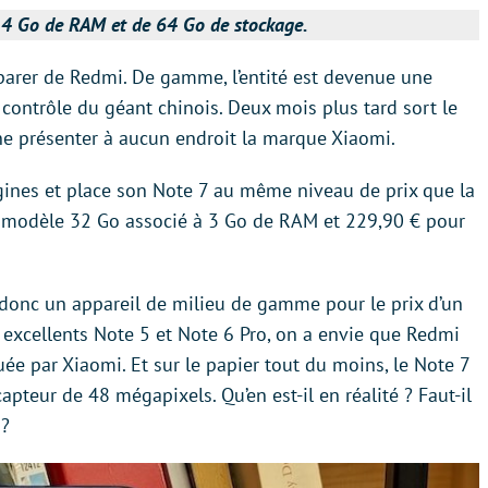
de 4 Go de RAM et de 64 Go de stockage.
parer de Redmi. De gamme, l’entité est devenue une
ntrôle du géant chinois. Deux mois plus tard sort le
e présenter à aucun endroit la marque Xiaomi.
gines et place son Note 7 au même niveau de prix que la
e modèle 32 Go associé à 3 Go de RAM et 229,90 € pour
donc un appareil de milieu de gamme pour le prix d’un
 excellents Note 5 et Note 6 Pro, on a envie que Redmi
ée par Xiaomi. Et sur le papier tout du moins, le Note 7
pteur de 48 mégapixels. Qu’en est-il en réalité ? Faut-il
 ?