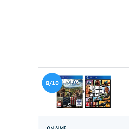
8/10
ON AIME