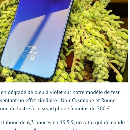
t en dégradé de bleu à violet sur notre modèle de test.
ésentant un effet similaire : Noir Cosmique et Rouge
onne du lustre à ce smartphone à moins de 200 €.
martphone de 6,3 pouces en 19.5:9, un ratio qui demande