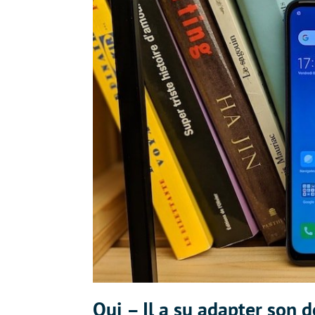
Oui – Il a su adapter son 