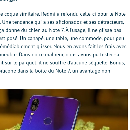
e coque similaire, Redmi a refondu celle-ci pour le Note
e. Une tendance qui a ses aficionados et ses détracteurs,
ça donne du chien au Note 7. À l’usage, il ne glisse pas
l est posé. Un canapé, une table, une commode, pour peu
rrémédiablement glisser. Nous en avons fait les frais avec
meuble. Dans notre malheur, nous avons pu tester sa
nt sur le parquet, il ne souffre d’aucune séquelle. Bonus,
ilicone dans la boîte du Note 7, un avantage non