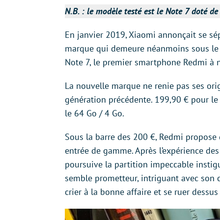
N.B. : le modèle testé est le Note 7 doté 
En janvier 2019, Xiaomi annonçait se sé
marque qui demeure néanmoins sous le co
Note 7, le premier smartphone Redmi à n
La nouvelle marque ne renie pas ses ori
génération précédente. 199,90 € pour l
le 64 Go / 4 Go.
Sous la barre des 200 €, Redmi propose 
entrée de gamme. Après l’expérience des
poursuive la partition impeccable instigu
semble prometteur, intriguant avec son ca
crier à la bonne affaire et se ruer dessus