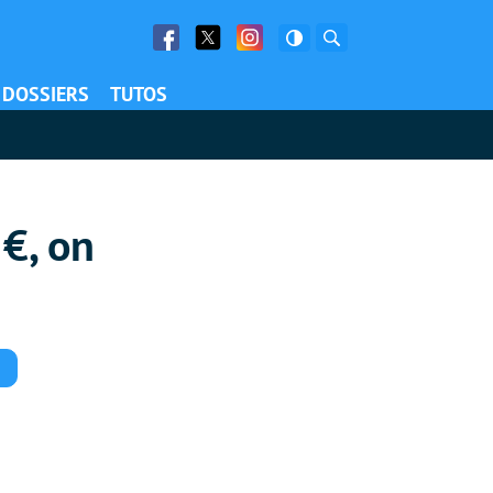
Facebook
Twitter
Facebook
Rechercher
DOSSIERS
TUTOS
€, on
Commentaires