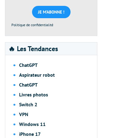
mail
*
Politique de confidentialité
🔥 Les Tendances
ChatGPT
Aspirateur robot
ChatGPT
Livres photos
Switch 2
VPN
Windows 11
iPhone 17