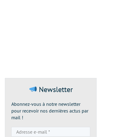
Newsletter
Abonnez-vous à notre newsletter
pour recevoir nos dernières actus par
mail !
Adresse
e-