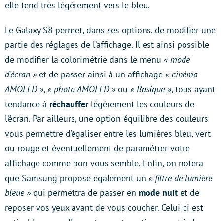
elle tend très légèrement vers le bleu.
Le Galaxy S8 permet, dans ses options, de modifier une
partie des réglages de l’affichage. Il est ainsi possible
de modifier la colorimétrie dans le menu
« mode
d’écran »
et de passer ainsi à un affichage
« cinéma
AMOLED »
,
« photo AMOLED »
ou
« Basique »
, tous ayant
tendance à
réchauffer
légèrement les couleurs de
l’écran. Par ailleurs, une option équilibre des couleurs
vous permettre d’égaliser entre les lumières bleu, vert
ou rouge et éventuellement de paramétrer votre
affichage comme bon vous semble. Enfin, on notera
que Samsung propose également un
« filtre de lumière
bleue »
qui permettra de passer en
mode nuit
et de
reposer vos yeux avant de vous coucher. Celui-ci est