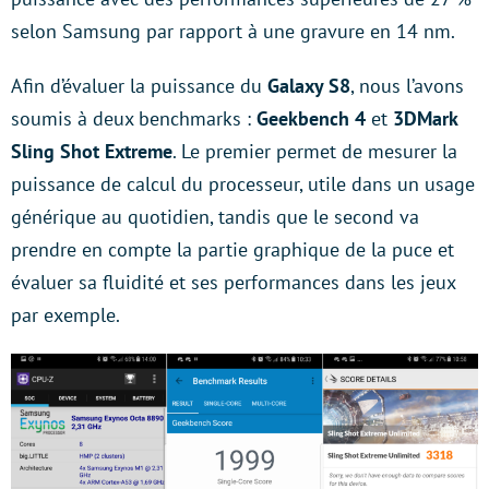
selon Samsung par rapport à une gravure en 14 nm.
Afin d’évaluer la puissance du
Galaxy S8
, nous l’avons
soumis à deux benchmarks :
Geekbench 4
et
3DMark
Sling Shot Extreme
. Le premier permet de mesurer la
puissance de calcul du processeur, utile dans un usage
générique au quotidien, tandis que le second va
prendre en compte la partie graphique de la puce et
évaluer sa fluidité et ses performances dans les jeux
par exemple.