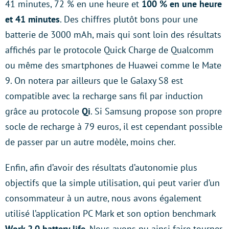
41 minutes, 72 % en une heure et
100 % en une heure
et 41 minutes
. Des chiffres plutôt bons pour une
batterie de 3000 mAh, mais qui sont loin des résultats
affichés par le protocole Quick Charge de Qualcomm
ou même des smartphones de Huawei comme le Mate
9. On notera par ailleurs que le Galaxy S8 est
compatible avec la recharge sans fil par induction
grâce au protocole
Qi
. Si Samsung propose son propre
socle de recharge à 79 euros, il est cependant possible
de passer par un autre modèle, moins cher.
Enfin, afin d’avoir des résultats d’autonomie plus
objectifs que la simple utilisation, qui peut varier d’un
consommateur à un autre, nous avons également
utilisé l’application PC Mark et son option benchmark
Work 2.0 battery life
. Nous avons pu ainsi faire tourner