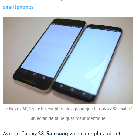
smartphones
Le Nexus 6P, à gauche, est bien plus grand que le Galaxy S8, malgré
un écran de taille quasiment identique
Avec le Galaxy S8,
Samsung
va encore plus loin et