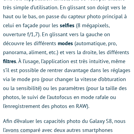
très simple d’utilisation. En glissant son doigt vers le
haut ou le bas, on passe du capteur photo principal à
celui en façade pour les
selfies
(8 mégapixels,
ouverture f/1,7). En glissant vers la gauche on
découvre les différents
modes
(automatique, pro,
panorama, aliment, etc.) et vers la droite, les différents
filtres
. À l’usage, l’application est très intuitive, même
s’il est possible de rentrer davantage dans les réglages
via le mode pro (pour changer la vitesse d’obturation
ou la sensibilité) ou les paramètres (pour la taille des
photos, le suivi de l’autofocus en mode rafale ou
l’enregistrement des photos en RAW).
Afin d’évaluer les capacités photo du Galaxy S8, nous
l’avons comparé avec deux autres smartphones