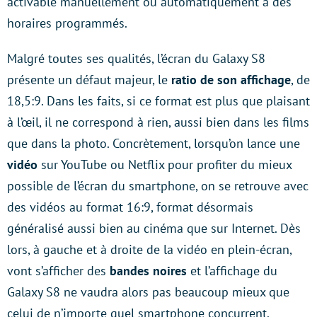
activable manuellement ou automatiquement à des
horaires programmés.
Malgré toutes ses qualités, l’écran du Galaxy S8
présente un défaut majeur, le
ratio de son affichage
, de
18,5:9. Dans les faits, si ce format est plus que plaisant
à l’œil, il ne correspond à rien, aussi bien dans les films
que dans la photo. Concrètement, lorsqu’on lance une
vidéo
sur YouTube ou Netflix pour profiter du mieux
possible de l’écran du smartphone, on se retrouve avec
des vidéos au format 16:9, format désormais
généralisé aussi bien au cinéma que sur Internet. Dès
lors, à gauche et à droite de la vidéo en plein-écran,
vont s’afficher des
bandes noires
et l’affichage du
Galaxy S8 ne vaudra alors pas beaucoup mieux que
celui de n’importe quel smartphone concurrent.