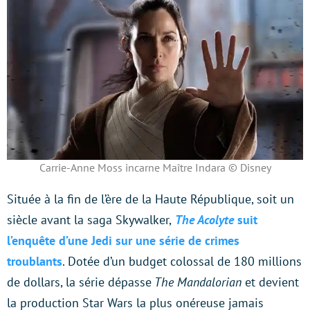
Carrie-Anne Moss incarne Maître Indara © Disney
Située à la fin de l’ère de la Haute République, soit un
siècle avant la saga Skywalker,
The Acolyte
suit
l’enquête d’une Jedi sur une série de crimes
troublants
. Dotée d’un budget colossal de 180 millions
de dollars, la série dépasse
The Mandalorian
et devient
la production Star Wars la plus onéreuse jamais