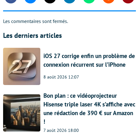
Facebook
Messenger
Twitter
Linkedin
Whatsapp
Reddit
Shar
Les commentaires sont fermés.
Les derniers articles
iOS 27 corrige enfin un problème de
connexion récurrent sur l’iPhone
8 août 2026 12:07
Bon plan : ce vidéoprojecteur
Hisense triple laser 4K s’affiche avec
une rédaction de 390 € sur Amazon
!
7 août 2026 18:00