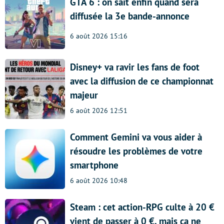
GTA 6 : on sait enfin quand sera
diffusée la 3e bande-annonce
6 août 2026 15:16
Disney+ va ravir les fans de foot
avec la diffusion de ce championnat
majeur
6 août 2026 12:51
Comment Gemini va vous aider à
résoudre les problèmes de votre
smartphone
6 août 2026 10:48
Steam : cet action-RPG culte à 20 €
vient de passer à 0 €, mais ça ne