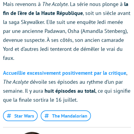
Mais revenons à
The Acolyte
. La série nous plonge à
la
fin de l’ère de la Haute République
, soit un siècle avant
la saga Skywalker. Elle suit une enquête Jedi menée
par une ancienne Padawan, Osha (Amandla Stenberg),
devenue suspecte. À ses côtés, son ancien camarade
Yord et d’autres Jedi tenteront de démêler le vrai du
faux.
Accueillie excessivement positivement par la critique
,
The Acolyte
dévoile ses épisodes au rythme d’un par
semaine. Il y aura
huit épisodes au total
, ce qui signifie
que la finale sortira le 16 juillet.
Star Wars
The Mandalorian