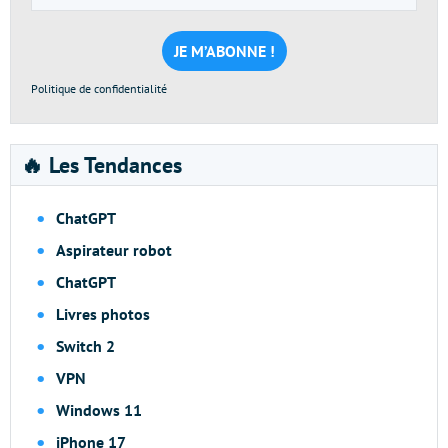
e-
mail
*
Politique de confidentialité
🔥 Les Tendances
ChatGPT
Aspirateur robot
ChatGPT
Livres photos
Switch 2
VPN
Windows 11
iPhone 17