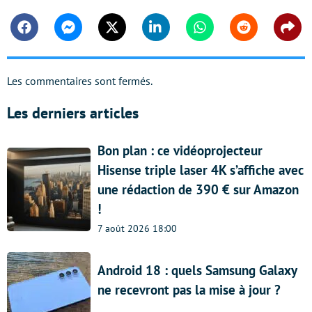
Facebook
Messenger
Twitter
Linkedin
Whatsapp
Reddit
Shar
Les commentaires sont fermés.
Les derniers articles
Bon plan : ce vidéoprojecteur
Hisense triple laser 4K s’affiche avec
une rédaction de 390 € sur Amazon
!
7 août 2026 18:00
Android 18 : quels Samsung Galaxy
ne recevront pas la mise à jour ?