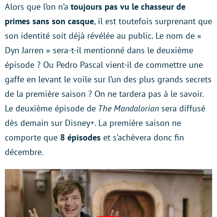
Alors que l’on n’a
toujours pas vu le chasseur de
primes sans son casque
, il est toutefois surprenant que
son identité soit déjà révélée au public. Le nom de «
Dyn Jarren » sera-t-il mentionné dans le deuxième
épisode ? Ou Pedro Pascal vient-il de commettre une
gaffe en levant le voile sur l’un des plus grands secrets
de la première saison ? On ne tardera pas à le savoir.
Le deuxième épisode de
The Mandalorian
sera diffusé
dès demain sur Disney+. La première saison ne
comporte que
8 épisodes
et s’achèvera donc fin
décembre.