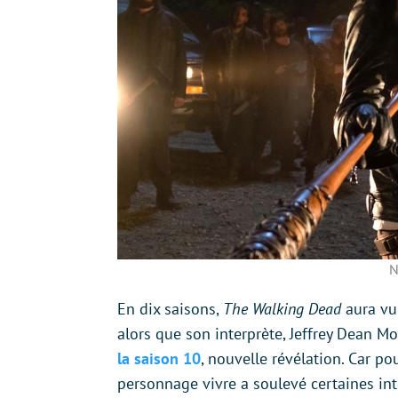
N
En dix saisons,
The Walking Dead
aura vu 
alors que son interprète, Jeffrey Dean M
la saison 10
, nouvelle révélation. Car po
personnage vivre a soulevé certaines int