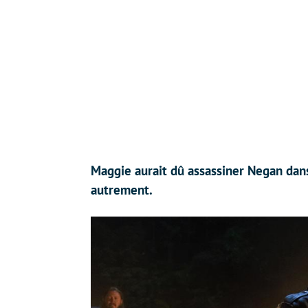
Maggie aurait dû assassiner Negan dans
autrement.