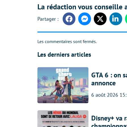
La rédaction vous conseille a
Facebook
Messenger
Twitter
Linke
Les commentaires sont fermés.
Les derniers articles
GTA 6 : on s
annonce
6 août 2026 15
Disney+ va r
championna