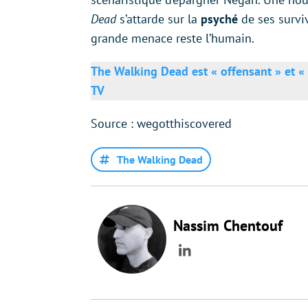
Dead
s’attarde sur la
psyché
de ses survi
grande menace reste l’humain.
The Walking Dead est « offensant » et « 
TV
Source : wegotthiscovered
The Walking Dead
Nassim Chentouf
LinkedIn