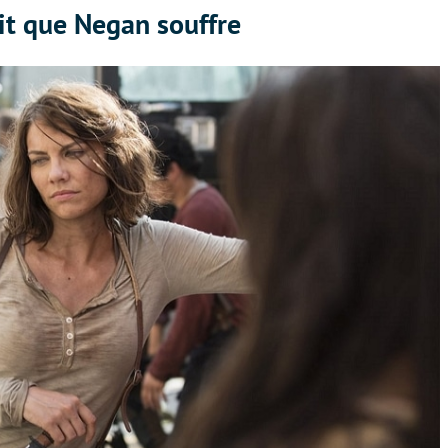
it que Negan souffre