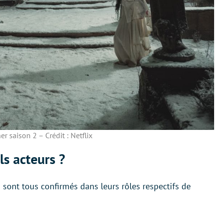
r saison 2 – Crédit : Netflix
ls acteurs ?
n sont tous confirmés dans leurs rôles respectifs de