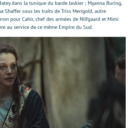
atey dans la tunique du barde Jaskier ; Myanna Buring,
 Shaffer sous les traits de Triss Merigold, autre
ron pour Cahir, chef des armées de Nilfgaard et Mimi
cière au service de ce même Empire du Sud.