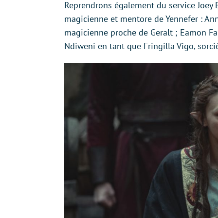
Reprendrons également du service Joey B
magicienne et mentore de Yennefer : Anna
magicienne proche de Geralt ; Eamon Far
Ndiweni en tant que Fringilla Vigo, sor