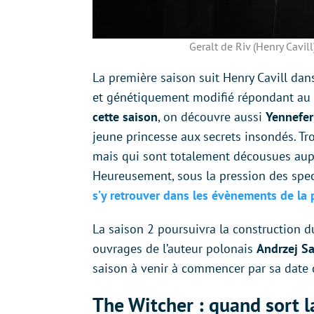
Geralt de Riv (Henry Cavill
La première saison suit Henry Cavill dan
et génétiquement modifié répondant a
cette saison
, on découvre aussi
Yennefer
jeune princesse aux secrets insondés. Tro
mais qui sont totalement décousues aup
Heureusement, sous la pression des spe
s’y retrouver dans les évènements de la
La saison 2 poursuivra la construction d
ouvrages de l’auteur polonais
Andrzej S
saison à venir à commencer par sa date d
The Witcher : quand sort l