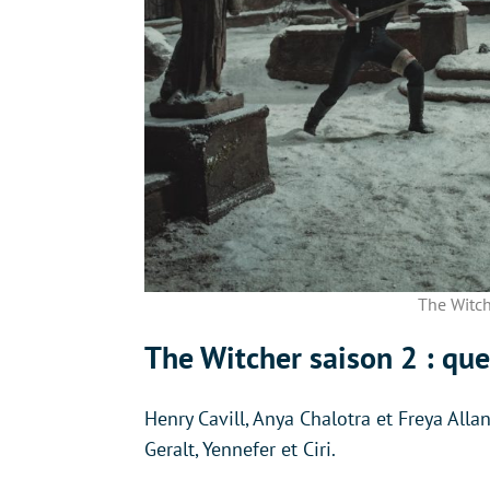
The Witche
The Witcher saison 2 : que
Henry Cavill, Anya Chalotra et Freya Alla
Geralt, Yennefer et Ciri.