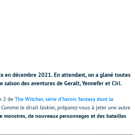
lix en décembre 2021. En attendant, on a glané toutes
ne saison des aventures de Geralt, Yennefer et Ciri.
on 2 de
The Witcher, série d’heroic fantasy dont la
. Comme le dirait Jaskier, préparez-vous à jeter une autre
e monstres, de nouveaux personnages et des batailles