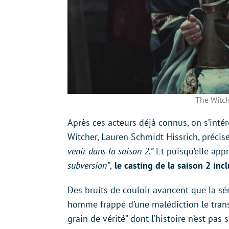
The Witche
Après ces acteurs déjà connus, on s’int
Witcher, Lauren Schmidt Hissrich, précis
venir dans la saison 2.”
Et puisqu’elle appr
subversion”
,
le casting de la saison 2 in
Des bruits de couloir avancent que la sé
homme frappé d’une malédiction le tran
grain de vérité” dont l’histoire n’est pas 