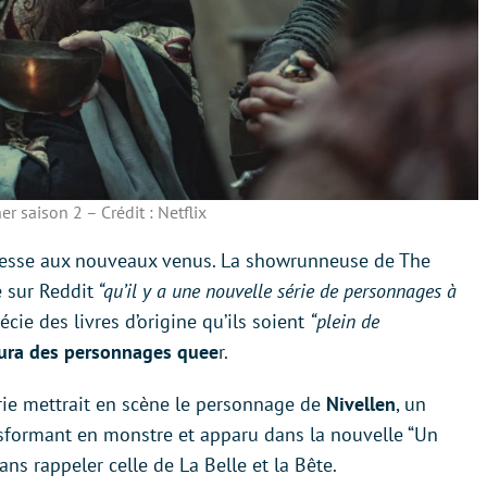
r saison 2 – Crédit : Netflix
éresse aux nouveaux venus. La showrunneuse de The
e sur Reddit
“qu’il y a une nouvelle série de personnages à
écie des livres d’origine qu’ils soient
“plein de
clura des personnages quee
r.
rie mettrait en scène le personnage de
Nivellen
, un
sformant en monstre et apparu dans la nouvelle “Un
sans rappeler celle de La Belle et la Bête.