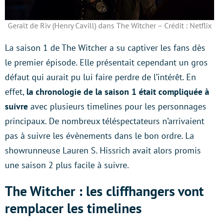
Geralt de Riv (Henry Cavill) dans The Witcher – Crédit : Netflix
La saison 1 de The Witcher a su captiver les fans dès
le premier épisode. Elle présentait cependant un gros
défaut qui aurait pu lui faire perdre de l’intérêt. En
effet,
la chronologie de la saison 1 était compliquée à
suivre
avec plusieurs timelines pour les personnages
principaux. De nombreux téléspectateurs n’arrivaient
pas à suivre les évènements dans le bon ordre. La
showrunneuse Lauren S. Hissrich avait alors promis
une saison 2 plus facile à suivre.
The Witcher
: les
cliffhangers
vont
remplacer les
timelines