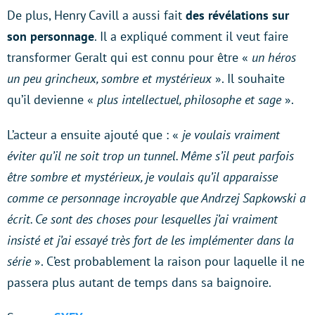
De plus, Henry Cavill a aussi fait
des révélations sur
son personnage
. Il a expliqué comment il veut faire
transformer Geralt qui est connu pour être «
un héros
un peu grincheux, sombre et mystérieux
». Il souhaite
qu’il devienne «
plus intellectuel, philosophe et sage
».
L’acteur a ensuite ajouté que : «
je voulais vraiment
éviter qu’il ne soit trop un tunnel. Même s’il peut parfois
être sombre et mystérieux, je voulais qu’il apparaisse
comme ce personnage incroyable que Andrzej Sapkowski a
écrit. Ce sont des choses pour lesquelles j’ai vraiment
insisté et j’ai essayé très fort de les implémenter dans la
série
». C’est probablement la raison pour laquelle il ne
passera plus autant de temps dans sa baignoire.