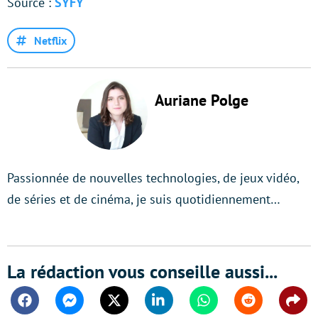
Source :
SYFY
Netflix
Auriane Polge
Passionnée de nouvelles technologies, de jeux vidéo,
de séries et de cinéma, je suis quotidiennement…
La rédaction vous conseille aussi...
Facebook
Messenger
Twitter
Linkedin
Whatsapp
Reddit
Shar