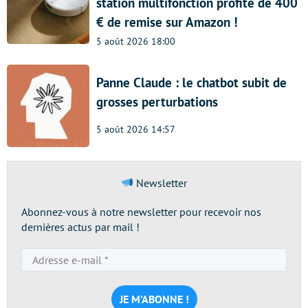
station multifonction profite de 400
€ de remise sur Amazon !
5 août 2026 18:00
Panne Claude : le chatbot subit de
grosses perturbations
5 août 2026 14:57
Newsletter
Abonnez-vous à notre newsletter pour recevoir nos
dernières actus par mail !
Adresse
e-
mail
*