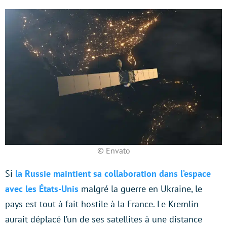
© Envato
Si
la Russie maintient sa collaboration dans l’espace
avec les États-Unis
malgré la guerre en Ukraine, le
pays est tout à fait hostile à la France. Le Kremlin
aurait déplacé l’un de ses satellites à une distance