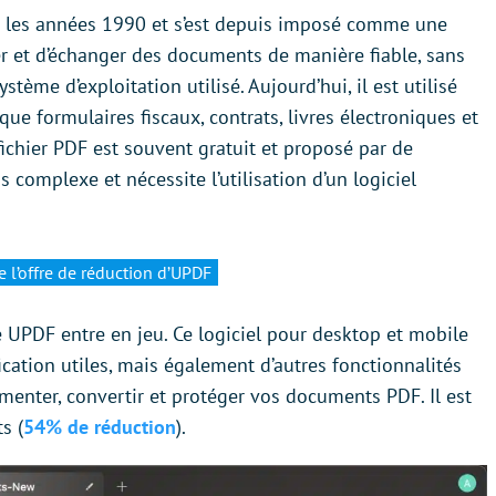
s les années 1990 et s’est depuis imposé comme une
er et d’échanger des documents de manière fiable, sans
stème d’exploitation utilisé. Aujourd’hui, il est utilisé
ue formulaires fiscaux, contrats, livres électroniques et
fichier PDF est souvent gratuit et proposé par de
 complexe et nécessite l’utilisation d’un logiciel
e l’offre de réduction d’UPDF
me UPDF entre en jeu. Ce logiciel pour desktop et mobile
cation utiles, mais également d’autres fonctionnalités
menter, convertir et protéger vos documents PDF. Il est
s (
54% de réduction
).