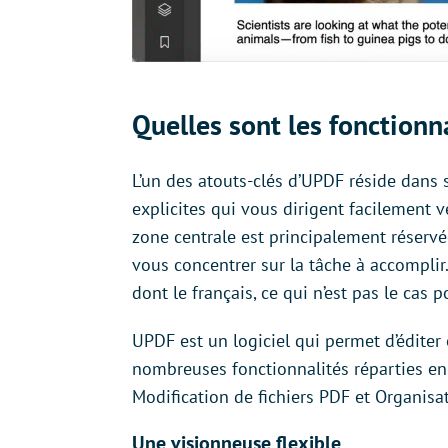
Quelles sont les fonctionn
L’un des atouts-clés d’UPDF réside dans so
explicites qui vous dirigent facilement v
zone centrale est principalement réservée
vous concentrer sur la tâche à accomplir.
dont le français, ce qui n’est pas le cas
UPDF est un logiciel qui permet d’éditer e
nombreuses fonctionnalités réparties en 
Modification de fichiers PDF et Organisa
Une visionneuse flexible