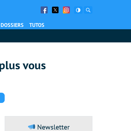
Facebook
Twitter
Facebook
Rechercher
DOSSIERS
TUTOS
plus vous
Commentaires
Newsletter