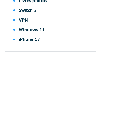
Livres photos
Switch 2
VPN
Windows 11
iPhone 17