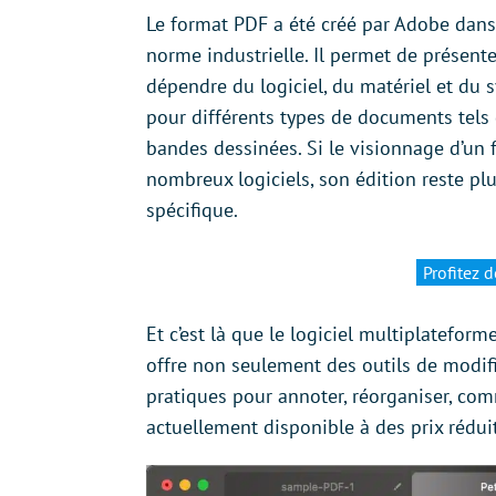
Le format PDF a été créé par Adobe dan
norme industrielle. Il permet de présent
dépendre du logiciel, du matériel et du sy
pour différents types de documents tels q
bandes dessinées. Si le visionnage d’un 
nombreux logiciels, son édition reste plus
spécifique.
Profitez d
Et c’est là que le logiciel multiplatefor
offre non seulement des outils de modifi
pratiques pour annoter, réorganiser, com
actuellement disponible à des prix réduit