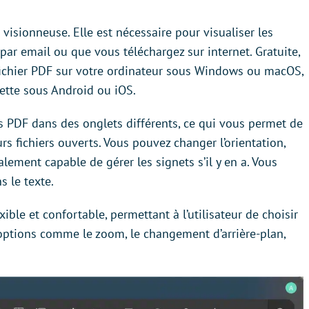
visionneuse. Elle est nécessaire pour visualiser les
par email ou que vous téléchargez sur internet. Gratuite,
 fichier PDF sur votre ordinateur sous Windows ou macOS,
ette sous Android ou iOS.
 PDF dans des onglets différents, ce qui vous permet de
urs fichiers ouverts. Vous pouvez changer l’orientation,
également capable de gérer les signets s’il y en a. Vous
s le texte.
ible et confortable, permettant à l’utilisateur de choisir
 options comme le zoom, le changement d’arrière-plan,