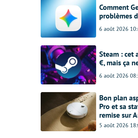
Comment Gem
problèmes d
6 août 2026 10
Steam : cet 
€, mais ça n
6 août 2026 08
Bon plan asp
Pro et sa st
remise sur 
5 août 2026 18