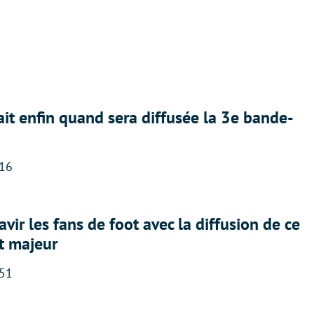
ait enfin quand sera diffusée la 3e bande-
:16
avir les fans de foot avec la diffusion de ce
t majeur
:51