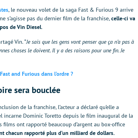
stes
, le nouveau volet de la saga Fast & Furious 9 arrive
ne s’agisse pas du dernier film de la franchise,
celle-ci va
opos de Vin Diesel
.
artagé Vin. “
Je sais que les gens vont penser que ça n’a pas à
nes choses le doivent. Il y a des raisons pour une fin. Je
Fast and Furious dans l’ordre ?
oire sera bouclée
clusion de la franchise, l’acteur a déclaré qu’elle a
 incarne Dominic Toretto depuis le film inaugural de la
es films ont rapporté beaucoup d’argent au box-office
nt chacun rapporté plus d’un milliard de dollars.