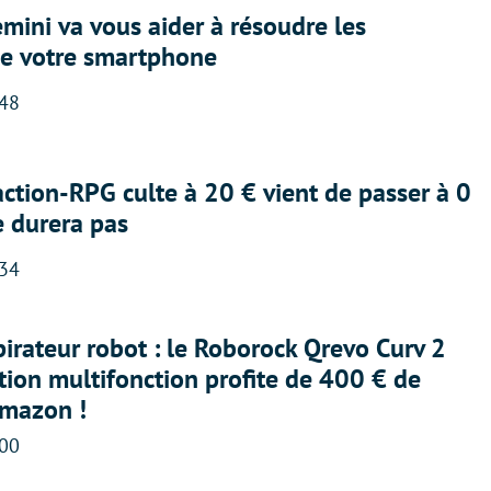
ini va vous aider à résoudre les
e votre smartphone
:48
action-RPG culte à 20 € vient de passer à 0
e durera pas
:34
irateur robot : le Roborock Qrevo Curv 2
ation multifonction profite de 400 € de
Amazon !
:00