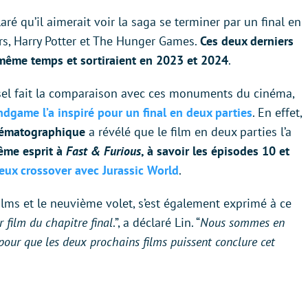
aré qu’il aimerait voir la saga se terminer par un final en
s, Harry Potter et The Hunger Games.
Ces deux derniers
même temps et sortiraient en 2023 et 2024
.
iesel fait la comparaison avec ces monuments du cinéma,
ndgame l’a inspiré pour un final en deux parties
. En effet,
inématographique
a révélé que le film en deux parties l’a
ême esprit à
Fast & Furious
, à savoir les épisodes 10 et
eux crossover avec Jurassic World
.
 films et le neuvième volet, s’est également exprimé à ce
 film du chapitre final
.”, a déclaré Lin. “
Nous sommes en
 pour que les deux prochains films puissent conclure cet