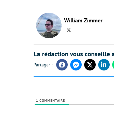
William Zimmer
Twitter
La rédaction vous conseille a
Facebook
Messenger
Twitter
Linke
1
COMMENTAIRE