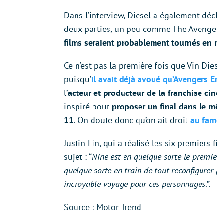
Dans l’interview, Diesel a également décl
deux parties, un peu comme The Avenger
films seraient probablement tournés en 
Ce n’est pas la première fois que Vin D
puisqu’
il avait déjà avoué qu’Avengers E
l’
acteur et producteur de la franchise c
inspiré pour
proposer un final dans le m
11
. On doute donc qu’on ait droit
au fam
Justin Lin, qui a réalisé les six premiers
sujet : “
Nine est en quelque sorte le premier
quelque sorte en train de tout reconfigurer
incroyable voyage pour ces personnages
.”.
Source : Motor Trend