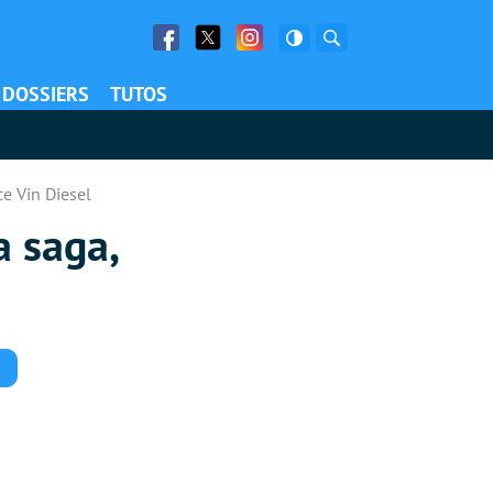
Facebook
Twitter
Facebook
Rechercher
DOSSIERS
TUTOS
ce Vin Diesel
a saga,
Commentaires