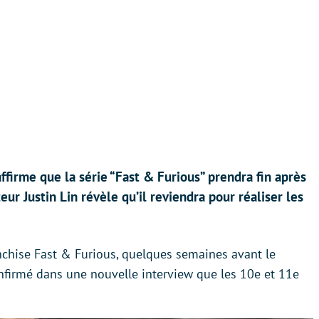
affirme que la série “Fast & Furious” prendra fin après
teur Justin Lin révèle qu’il reviendra pour réaliser les
franchise Fast & Furious, quelques semaines avant le
onfirmé dans une nouvelle interview que les 10e et 11e