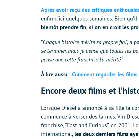
Après avoir reçu des critiques enthousia
enfin d’ici quelques semaines. Bien qu’il 
bientôt prendre fin, si on en croit les pr
“
Chaque histoire mérite sa propre fin
.”, a p
se terminer, mais je pense que toutes les bon
pense que cette franchise l’a mérité
.”
À lire aussi :
Comment regarder les films 
Encore deux films et l’hist
Lorsque Diesel a annoncé à sa fille la con
commencé à verser des larmes. Vin Diesel
franchise, “Fast and Furious”, en 2001. L
international,
les deux derniers films aya