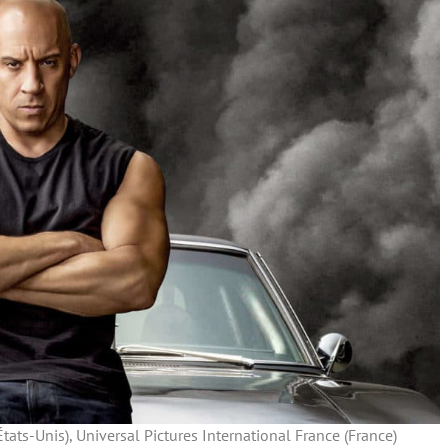
(États-Unis), Universal Pictures International France (France)