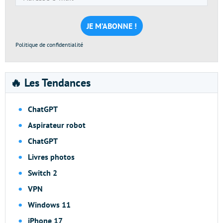
e-
mail
*
Politique de confidentialité
🔥 Les Tendances
ChatGPT
Aspirateur robot
ChatGPT
Livres photos
Switch 2
VPN
Windows 11
iPhone 17