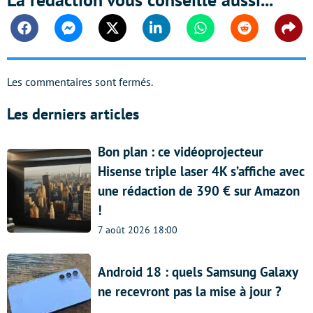
Facebook
Messenger
Twitter
Linkedin
Whatsapp
Reddit
Shar
Les commentaires sont fermés.
Les derniers articles
Bon plan : ce vidéoprojecteur
Hisense triple laser 4K s’affiche avec
une rédaction de 390 € sur Amazon
!
7 août 2026 18:00
Android 18 : quels Samsung Galaxy
ne recevront pas la mise à jour ?