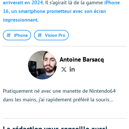
arriverait en 2024
. Il s’agirait là de la gamme
iPhone
16, un smartphone prometteur avec son écran
impressionnant
.
iPhone
Vision Pro
Antoine Barsacq
Twitter
LinkedIn
Pratiquement né avec une manette de Nintendo64
dans les mains, j’ai rapidement préféré la souris…
La rédaction vous conseille aussi...