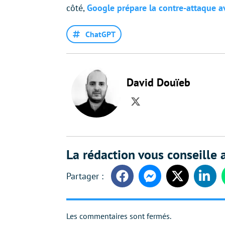
côté,
Google prépare la contre-attaque 
ChatGPT
David Douïeb
Twitter
La rédaction vous conseille a
Facebook
Messenger
Twitter
Linke
Les commentaires sont fermés.