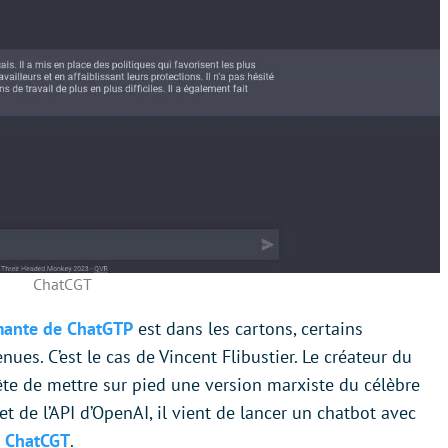
ChatCGT
rmante de ChatGTP
est dans les cartons, certains
ues. C’est le cas de Vincent Flibustier. Le créateur du
ête de mettre sur pied une version marxiste du célèbre
et de l’API d’OpenAI, il vient de lancer un chatbot avec
:
ChatCGT
.