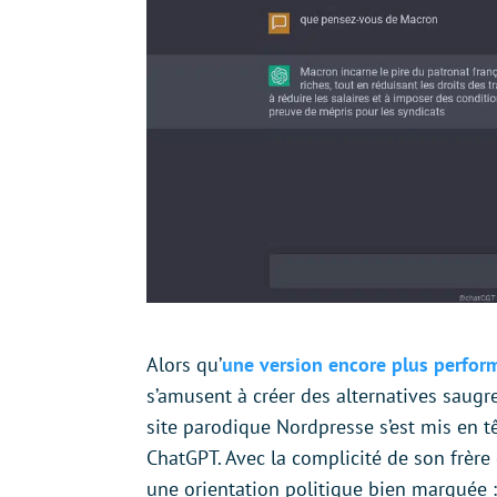
Alors qu’
une version encore plus perfo
s’amusent à créer des alternatives saugren
site parodique Nordpresse s’est mis en t
ChatGPT. Avec la complicité de son frère 
une orientation politique bien marquée 