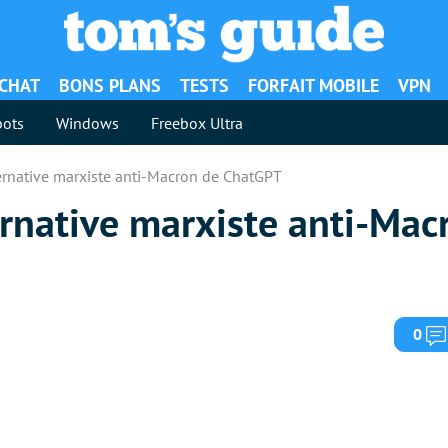
ACHAT
BONS PLANS
TESTS
FORFAIT MOBILE
VPN
ots
Windows
Freebox Ultra
ternative marxiste anti-Macron de ChatGPT
ernative marxiste anti-Mac
0