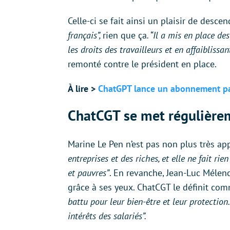
Celle-ci se fait ainsi un plaisir de des
français”,
rien que ça
. “Il a mis en place de
les droits des travailleurs et en affaiblissan
remonté contre le président en place.
À lire >
ChatGPT lance un abonnement pay
ChatCGT se met régulière
Marine Le Pen n’est pas non plus très app
entreprises et des riches, et elle ne fait r
et pauvres”
. En revanche, Jean-Luc Mélen
grâce à ses yeux. ChatCGT le définit c
battu pour leur bien-être et leur protection.
intérêts des salariés”.