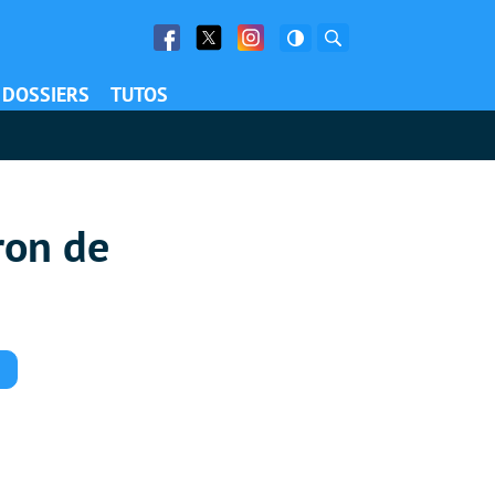
Facebook
Twitter
Facebook
Rechercher
DOSSIERS
TUTOS
ron de
Commentaires