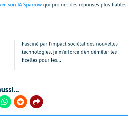
avec son IA Sparrow
qui promet des réponses plus fiables.
Fasciné par l’impact sociétal des nouvelles
technologies, je m'efforce d’en démêler les
ficelles pour les…
ussi...
din
Whatsapp
Reddit
Share