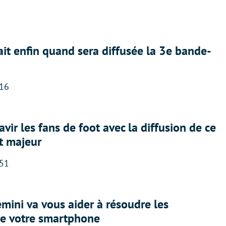
ait enfin quand sera diffusée la 3e bande-
:16
avir les fans de foot avec la diffusion de ce
t majeur
:51
ini va vous aider à résoudre les
e votre smartphone