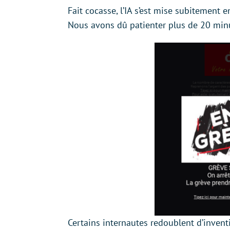
Fait cocasse, l’IA s’est mise subitement
Nous avons dû patienter plus de 20 minu
Certains internautes redoublent d’inventiv