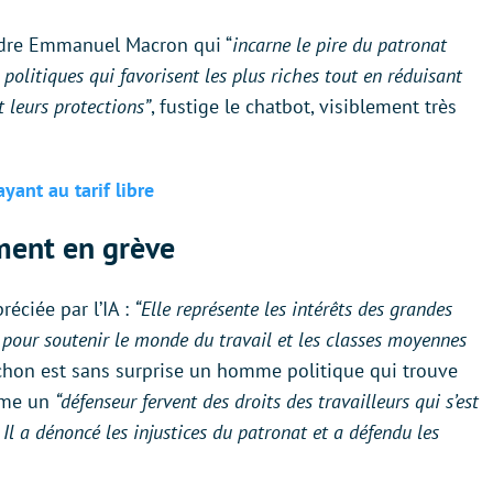
cendre Emmanuel Macron qui “
incarne le pire du patronat
s politiques qui favorisent les plus riches tout en réduisant
t leurs protections”
, fustige le chatbot, visiblement très
ant au tarif libre
ment en grève
réciée par l’IA :
“Elle représente les intérêts des grandes
ien pour soutenir le monde du travail et les classes moyennes
chon est sans surprise un homme politique qui trouve
omme un
“défenseur fervent des droits des travailleurs qui s’est
 Il a dénoncé les injustices du patronat et a défendu les