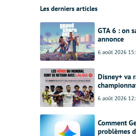
Les derniers articles
GTA 6 : on s
annonce
6 août 2026 15
Disney+ va r
championna
6 août 2026 12
Comment Gem
problèmes d