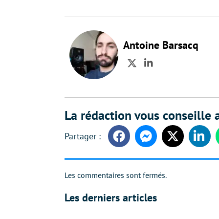
Antoine Barsacq
Twitter
LinkedIn
La rédaction vous conseille a
Facebook
Messenger
Twitter
Linke
Les commentaires sont fermés.
Les derniers articles