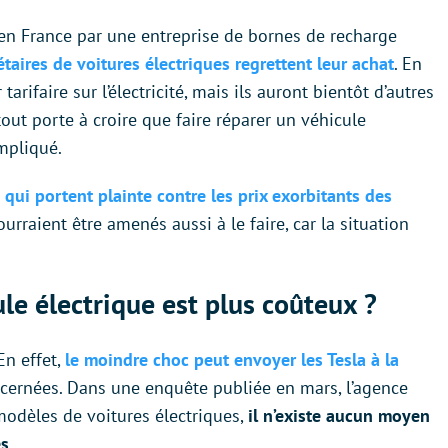
 en France par une entreprise de bornes de recharge
taires de voitures électriques regrettent leur achat
. En
tarifaire sur l’électricité, mais ils auront bientôt d’autres
 tout porte à croire que faire réparer un véhicule
mpliqué.
a qui portent plainte contre les prix exorbitants des
urraient être amenés aussi à le faire, car la situation
le électrique est plus coûteux ?
En effet,
le moindre choc peut envoyer les Tesla à la
cernées. Dans une enquête publiée en mars, l’agence
odèles de voitures électriques,
il n’existe aucun moyen
es
.