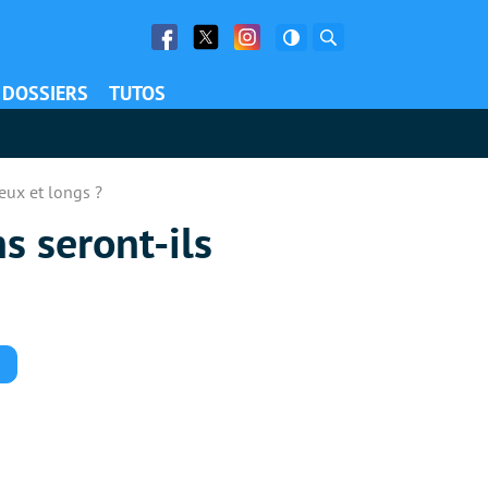
Facebook
Twitter
Facebook
Rechercher
DOSSIERS
TUTOS
teux et longs ?
s seront-ils
Commentaires