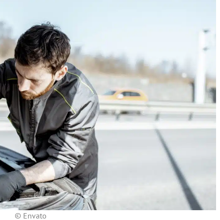
© Envato