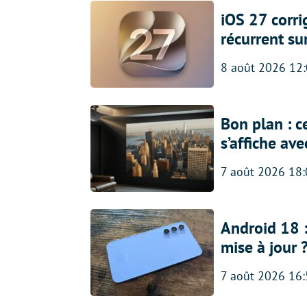
iOS 27 corr
récurrent su
8 août 2026 12
Bon plan : c
s’affiche av
7 août 2026 18
Android 18 
mise à jour 
7 août 2026 16