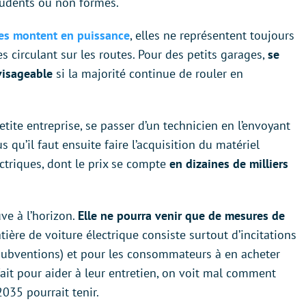
prudents ou non formés.
ues montent en puissance
, elles ne représentent toujours
 circulant sur les routes. Pour des petits garages,
se
visageable
si la majorité continue de rouler en
etite entreprise, se passer d’un technicien en l’envoyant
 qu’il faut ensuite faire l’acquisition du matériel
ectriques, dont le prix se compte
en dizaines de milliers
uve à l’horizon.
Elle ne pourra venir que de mesures de
atière de voiture électrique consiste surtout d’incitations
 subventions) et pour les consommateurs à en acheter
 fait pour aider à leur entretien, on voit mal comment
2035 pourrait tenir.