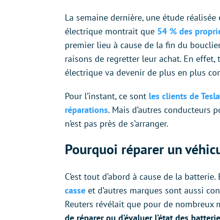
La semaine dernière, une étude réalisée
électrique montrait que
54 % des proprié
premier lieu à cause de la fin du bouclier 
raisons de regretter leur achat. En effet,
électrique va devenir de plus en plus co
Pour l’instant, ce sont
les clients de Tesl
réparations
. Mais d’autres conducteurs po
n’est pas près de s’arranger.
Pourquoi réparer un véhicu
C’est tout d’abord à cause de la batterie. 
casse
et d’autres marques sont aussi con
Reuters révélait que pour de nombreux m
de réparer ou d’évaluer l’état des batteri