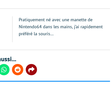
Pratiquement né avec une manette de
Nintendo64 dans les mains, j’ai rapidement
préféré la souris…
ussi...
din
Whatsapp
Reddit
Share