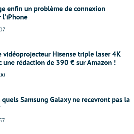
ige enfin un problème de connexion
r l’iPhone
:07
e vidéoprojecteur Hisense triple laser 4K
ec une rédaction de 390 € sur Amazon !
:00
: quels Samsung Galaxy ne recevront pas la
?
:57