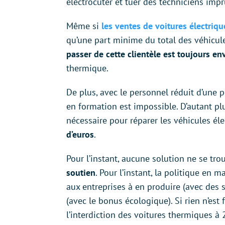
électrocuter et tuer des techniciens im
Même si
les ventes de voitures électriq
qu’une part minime du total des véhicules
passer de cette clientèle est toujours en
thermique.
De plus, avec le personnel réduit d’une p
en formation est impossible. D’autant plus
nécessaire pour réparer les véhicules él
d’euros
.
Pour l’instant, aucune solution ne se tro
soutien
. Pour l’instant, la politique en m
aux entreprises à en produire (avec des
(avec le bonus écologique). Si rien n’est
l’interdiction des voitures thermiques à 