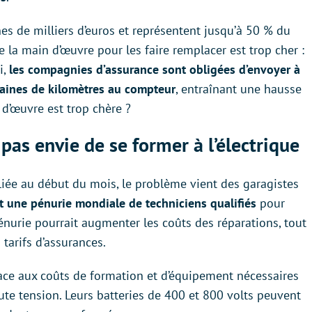
nes de milliers d’euros et représentent jusqu’à 50 % du
e la main d’œuvre pour les faire remplacer est trop cher :
i,
les compagnies d’assurance sont obligées d’envoyer à
taines de kilomètres au compteur
, entraînant une hausse
 d’œuvre est trop chère ?
 pas envie de se former à l’électrique
iée au début du mois, le problème vient des garagistes
ît une pénurie mondiale de techniciens qualifiés
pour
pénurie pourrait augmenter les coûts des réparations, tout
tarifs d’assurances.
ace aux coûts de formation et d’équipement nécessaires
aute tension. Leurs batteries de 400 et 800 volts peuvent