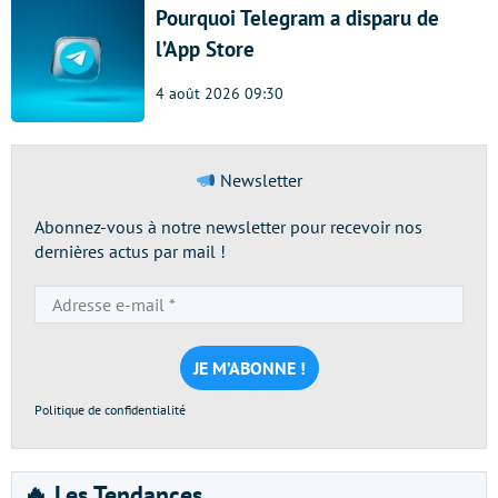
Pourquoi Telegram a disparu de
l’App Store
4 août 2026 09:30
Newsletter
Abonnez-vous à notre newsletter pour recevoir nos
dernières actus par mail !
Adresse
e-
mail
*
Politique de confidentialité
🔥 Les Tendances