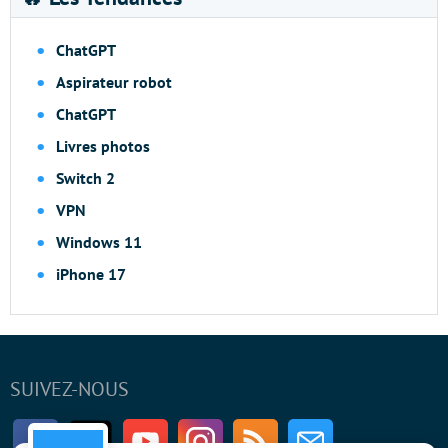
ChatGPT
Aspirateur robot
ChatGPT
Livres photos
Switch 2
VPN
Windows 11
iPhone 17
SUIVEZ-NOUS
Facebook
Twitter
Youtube
Instagram
RSS
Newsletter