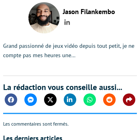
Jason Filankembo
LinkedIn
Grand passionné de jeux vidéo depuis tout petit, je ne
compte pas mes heures une…
La rédaction vous conseille aussi...
Facebook
Messenger
Twitter
Linkedin
Whatsapp
Reddit
Shar
Les commentaires sont fermés.
Les derniers articles