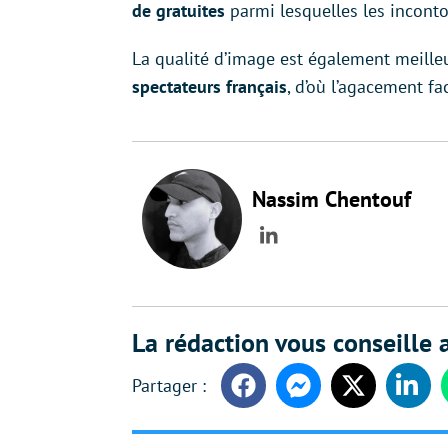
de gratuites
parmi lesquelles les incont
La qualité d’image est également meilleur
spectateurs français
, d’où l’agacement f
Nassim Chentouf
LinkedIn
La rédaction vous conseille a
Facebook
Messenger
Twitter
Linke