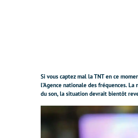
Si vous captez mal la TNT en ce moment
l’Agence nationale des fréquences. La 
du son, la situation devrait bientôt rev