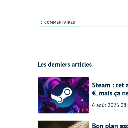
3
COMMENTAIRES
Les derniers articles
Steam : cet 
€, mais ça n
6 août 2026 08
Bon plan asp