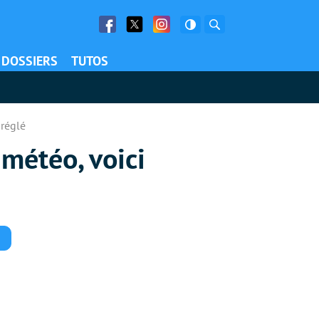
Facebook
Twitter
Facebook
Rechercher
DOSSIERS
TUTOS
 réglé
 météo, voici
Commentaires