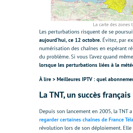
La carte des zones 
Les perturbations risquent de se poursu
aujourd’hui, ce 12 octobre.
Évitez, par e
numérisation des chaînes en espérant ré
du problème. Si vous l’avez quand même 
lorsque les perturbations liées à la mété
À lire > Meilleures IPTV : quel abonneme
La TNT, un succès françai
Depuis son lancement en 2005, la TNT a
regarder certaines chaînes de France Tél
révolution lors de son déploiement. Elle