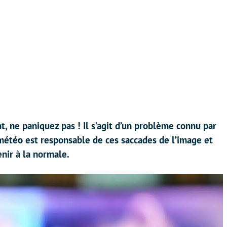
, ne paniquez pas ! Il s’agit d’un problème connu par
météo est responsable de ces saccades de l’image et
enir à la normale.