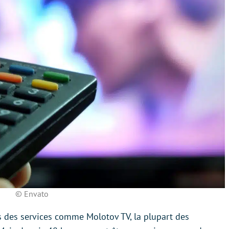
© Envato
is des services comme Molotov TV, la plupart des