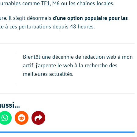
ournables comme TF1, M6 ou les chaînes locales.
e. Il s’agit désormais
d’une option populaire pour les
ace à ces perturbations depuis 48 heures.
Bientôt une décennie de rédaction web à mon
actif, j’arpente le web à la recherche des
meilleures actualités.
ussi...
din
Whatsapp
Reddit
Share