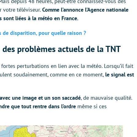
 Mais depuis 48 heures, peut-être connaissez-vous des
r votre téléviseur.
Comme l’annonce l’Agence nationale
 sont liées à la météo en France.
de disparition, pour quelle raison ?
 des problèmes actuels de la TNT
fortes perturbations en lien avec la météo. Lorsqu’il fait
sculent soudainement, comme en ce moment,
le signal est
avec une image et un son saccadé
, de mauvaise qualité.
endre que tout rentre dans l’ordre
même si ces