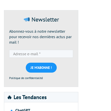
Newsletter
Abonnez-vous à notre newsletter
pour recevoir nos dernières actus par
mail !
Adresse
e-
mail
*
Politique de confidentialité
🔥 Les Tendances
ChatGPT