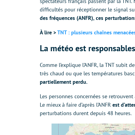
spectateurs français passent par la TNT.
difficultés pour réceptionner le signal su
des fréquences (ANFR), ces perturbations
À lire >
TNT : plusieurs chaînes menacées 
La météo est responsables
Comme l’explique l’ANFR, la TNT subit de 
très chaud ou que les températures ba
partiellement perdu.
Les personnes concernées se retrouvent
Le mieux à faire d’après l’ANFR
est d’att
perturbations durent depuis 48 heures.