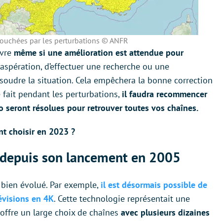
touchées par les perturbations © ANFR
ivre
même si une amélioration est attendue pour
xaspération, d’effectuer une recherche ou une
soudre la situation. Cela empêchera la bonne correction
fait pendant les perturbations,
il faudra recommencer
o seront résolues
pour retrouver toutes vos chaînes.
nt choisir en 2023 ?
s depuis son lancement en 2005
 bien évolué. Par exemple,
il est désormais possible de
évisions en 4K
. Cette technologie représentait une
 offre un large choix de chaînes
avec plusieurs dizaines